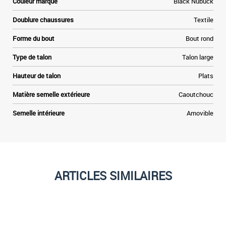
Couleur marque
Black Nubuck
Doublure chaussures
Textile
Forme du bout
Bout rond
Type de talon
Talon large
Hauteur de talon
Plats
Matière semelle extérieure
Caoutchouc
Semelle intérieure
Amovible
ARTICLES SIMILAIRES