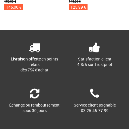
150,00 €
145,00 €
145,00 €
125,99 €
Livraison offerte
en points
Satisfaction client
relais
4.8/5 sur Trustpilot
dès 75€ d'achat
Échange ou remboursement
Service client joignable
sous 30 jours
03.25.45.77.99