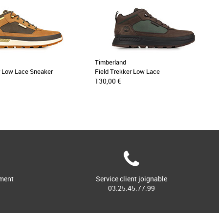
Timberland
r Low Lace Sneaker
Field Trekker Low Lace
130,00 €
ment
Service client joignable
03.25.45.77.99