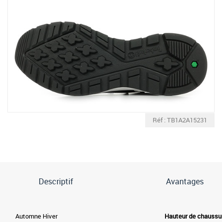
Réf : TB1A2A15231
Descriptif
Avantages
Automne Hiver
Hauteur de chaussu