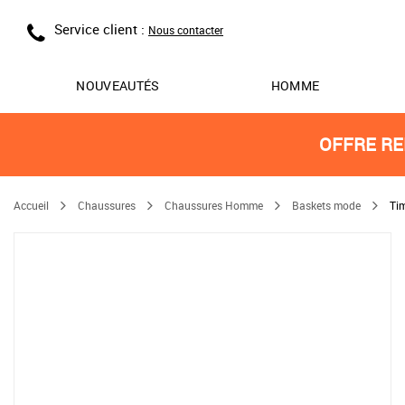
Service client :
Nous contacter
NOUVEAUTÉS
HOMME
OFFRE RE
Accueil
Chaussures
Chaussures Homme
Baskets mode
Tim