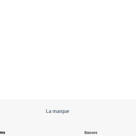
La marque
res
Basses