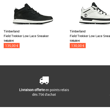
Timberland
Timberland
Field Trekker Low Lace Sneaker
Field Trekker Low Lace Sne
140,00 €
135,00 €
135,00 €
130,00 €
Livraison offerte
en points relais
dès 75€ d'achat