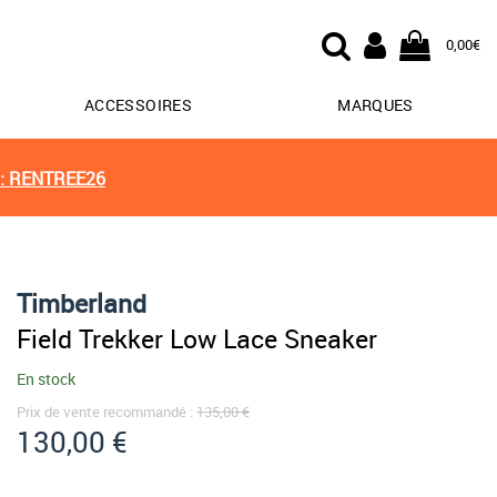
0,00€
ACCESSOIRES
MARQUES
: RENTREE26
Timberland
Field Trekker Low Lace Sneaker
En stock
Prix de vente recommandé :
135,00 €
130,00 €