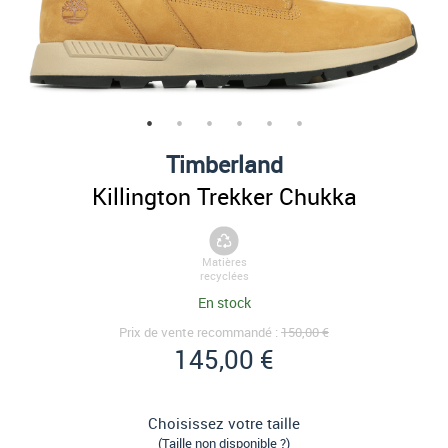
Timberland
Killington Trekker Chukka
Matières
recyclées
En stock
Prix de vente recommandé :
150,00 €
145,00 €
Choisissez votre taille
(Taille non disponible ?)