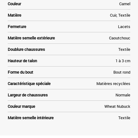
Couleur
Camel
t
Matière
Cuir, Textile
»
Fermeture
Lacets
e
Matière semelle extérieure
Caoutchouc
Doublure chaussures
Textile
Hauteur de talon
1 à 3 cm
Forme du bout
Bout rond
Caractéristique spéciale
Matières recyclées
Largeur de chaussures
Normale
Couleur marque
Wheat Nubuck
Matière semelle intérieure
Textile