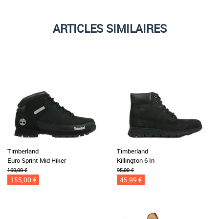
ARTICLES SIMILAIRES
Timberland
Timberland
Euro Sprint Mid Hiker
Killington 6 In
160,00 €
95,00 €
155,00 €
45,99 €