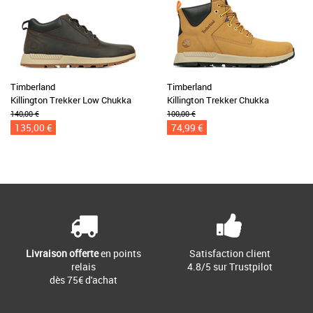
Timberland
Timberland
Killington Trekker Low Chukka
Killington Trekker Chukka
140,00 €
100,00 €
135,00 €
74,99 €
Livraison offerte
en points
Satisfaction client
relais
4.8/5 sur Trustpilot
dès 75€ d'achat