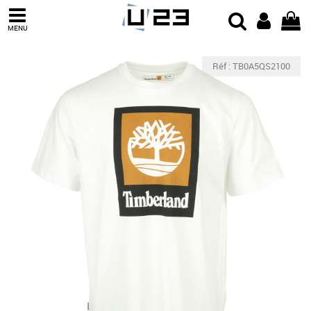
MENU
Réf : TB0A5QS2100