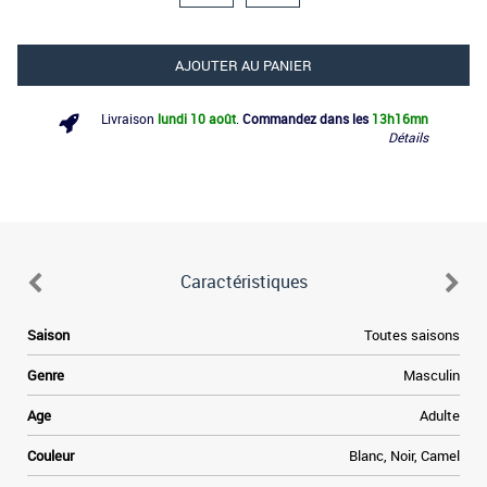
AJOUTER AU PANIER
Livraison
lundi 10 août
.
Commandez dans les
13h
16mn
Détails
Caractéristiques
e
Saison
Toutes saisons
e
Genre
Masculin
a
Age
Adulte
e
Couleur
Blanc, Noir, Camel