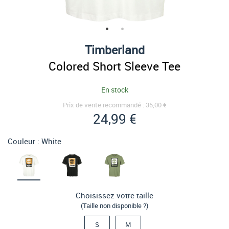
Timberland
Colored Short Sleeve Tee
En stock
Prix de vente recommandé :
35,00 €
24,99 €
Couleur :
White
Choisissez votre taille
(Taille non disponible ?)
S
M