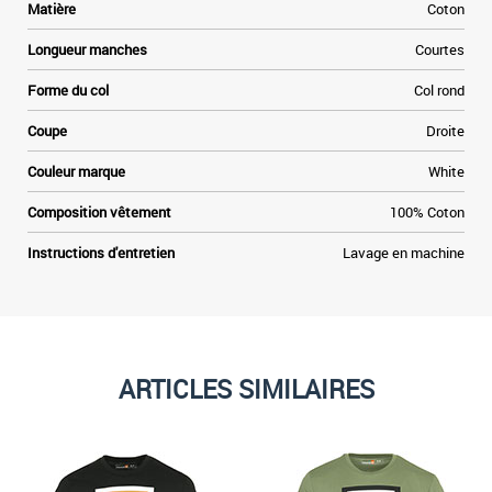
t
Matière
Coton
»
Longueur manches
Courtes
e
Forme du col
Col rond
Coupe
Droite
Couleur marque
White
Composition vêtement
100% Coton
Instructions d'entretien
Lavage en machine
ARTICLES SIMILAIRES