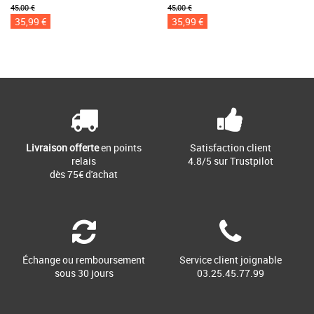
45,00 €
45,00 €
35,99 €
35,99 €
Livraison offerte
en points
Satisfaction client
relais
4.8/5 sur Trustpilot
dès 75€ d'achat
Échange ou remboursement
Service client joignable
sous 30 jours
03.25.45.77.99