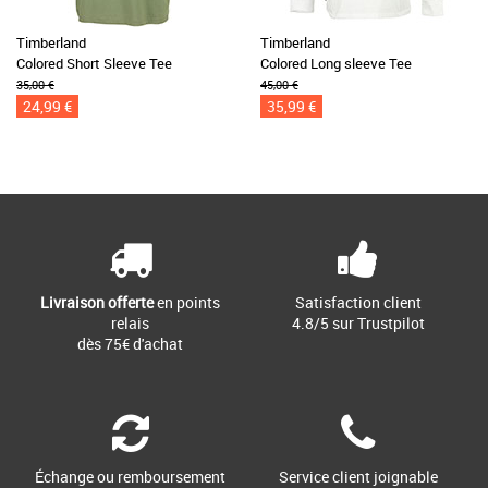
Timberland
Timberland
Colored Short Sleeve Tee
Colored Long sleeve Tee
35,00 €
45,00 €
24,99 €
35,99 €
Livraison offerte
en points
Satisfaction client
relais
4.8/5 sur Trustpilot
dès 75€ d'achat
Échange ou remboursement
Service client joignable