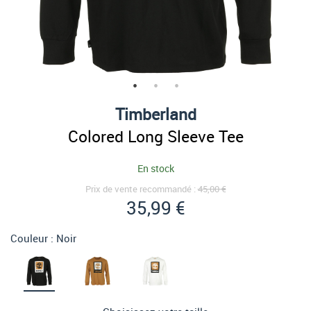
Timberland
Colored Long Sleeve Tee
En stock
Prix de vente recommandé :
45,00 €
35,99 €
Couleur :
Noir