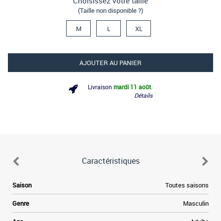
Choisissez votre taille
(Taille non disponible ?)
M
L
XL
AJOUTER AU PANIER
Livraison
mardi 11 août
.
Détails
Caractéristiques
e
Saison
Toutes saisons
e
Genre
Masculin
a