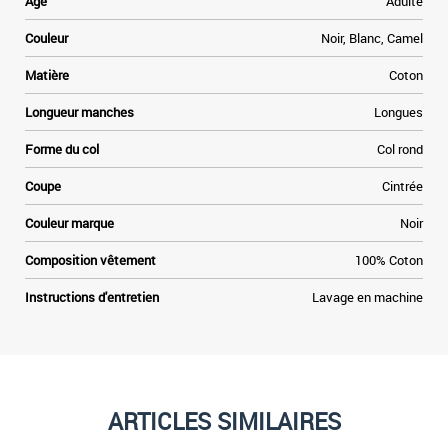
Age
Adulte
e
Couleur
Noir, Blanc, Camel
t
Matière
Coton
»
Longueur manches
Longues
e
Forme du col
Col rond
Coupe
Cintrée
Couleur marque
Noir
Composition vêtement
100% Coton
Instructions d'entretien
Lavage en machine
ARTICLES SIMILAIRES