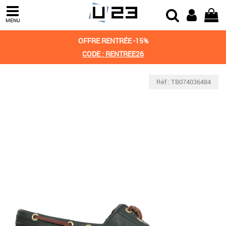
MENU
OFFRE RENTRÉE -15%
CODE : RENTREE26
Réf : TB074036484