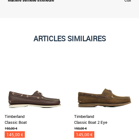
Matière semelle intérieure
Cuir
ARTICLES SIMILAIRES
Timberland
Timberland
Classic Boat
Classic Boat 2 Eye
150,00 €
150,00 €
145,00 €
145,00 €