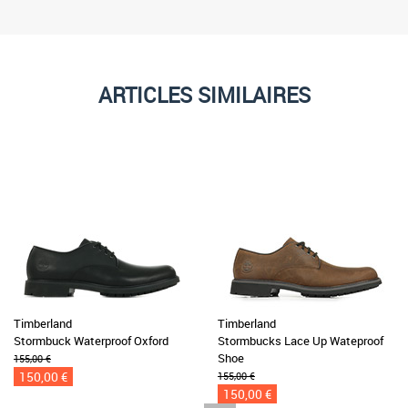
ARTICLES SIMILAIRES
Timberland
Timberland
Stormbuck Waterproof Oxford
Stormbucks Lace Up Wateproof
Shoe
155,00 €
150,00 €
155,00 €
150,00 €