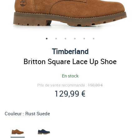
Timberland
Britton Square Lace Up Shoe
En stock
Prix de vente recommandé :
150,00 €
129,99 €
Couleur :
Rust Suede