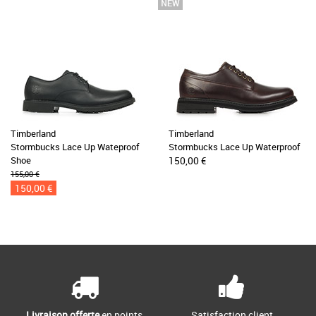
Timberland
Timberland
Stormbucks Lace Up Wateproof
Stormbucks Lace Up Waterproof
Shoe
150,00 €
155,00 €
150,00 €
Livraison offerte
en points
Satisfaction client