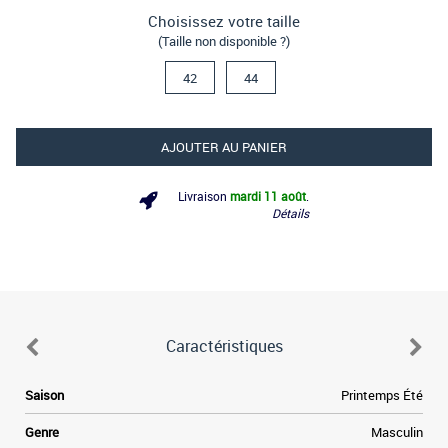
Choisissez votre taille
(Taille non disponible ?)
42
44
AJOUTER AU PANIER
Livraison
mardi 11 août
.
Détails
Caractéristiques
e
Saison
Printemps Été
e
Genre
Masculin