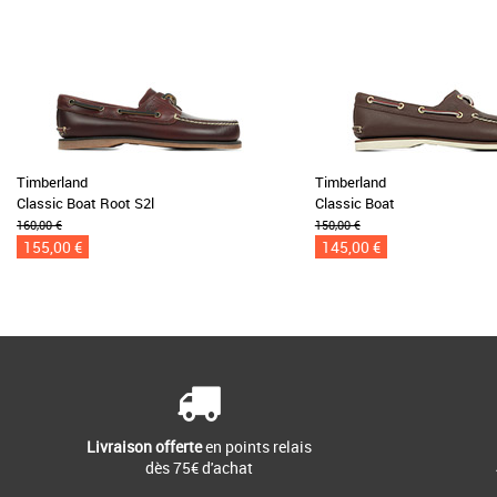
Timberland
Timberland
Classic Boat Root S2l
Classic Boat
160,00 €
150,00 €
155,00 €
145,00 €
Livraison offerte
en points relais
dès 75€ d'achat