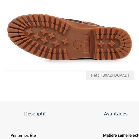
Réf : TB0A2PDQAAD1
Descriptif
Avantages
Printemps Été
Matière semelle ext