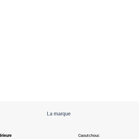
La marque
érieure
Caoutchouc