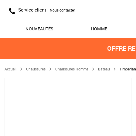
Service client :
Nous contacter
NOUVEAUTÉS
HOMME
OFFRE RE
Accueil
Chaussures
Chaussures Homme
Bateau
Timberlan