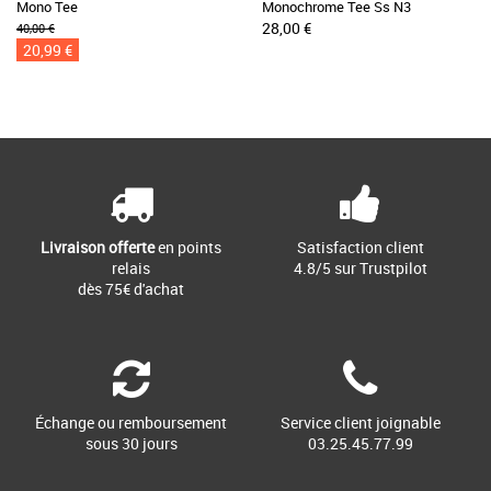
Mono Tee
Monochrome Tee Ss N3
28,00 €
40,00 €
20,99 €
Livraison offerte
en points
Satisfaction client
relais
4.8/5 sur Trustpilot
dès 75€ d'achat
Échange ou remboursement
Service client joignable
sous 30 jours
03.25.45.77.99