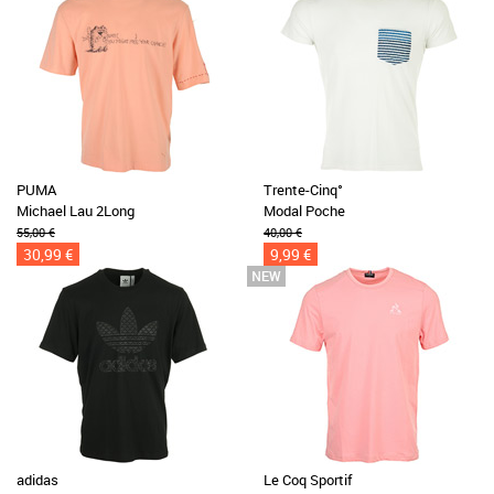
PUMA
Trente-Cinq°
Michael Lau 2Long
Modal Poche
55,00 €
40,00 €
30,99 €
9,99 €
adidas
Le Coq Sportif