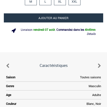
M
L
XL
XXL
AJOUTER AU PANIER
Livraison
vendredi 07 août
.
Commandez dans les
4h
49mn
Détails
Caractéristiques
Saison
Toutes saisons
Genre
Masculin
Age
Adulte
Couleur
Blanc, Noir