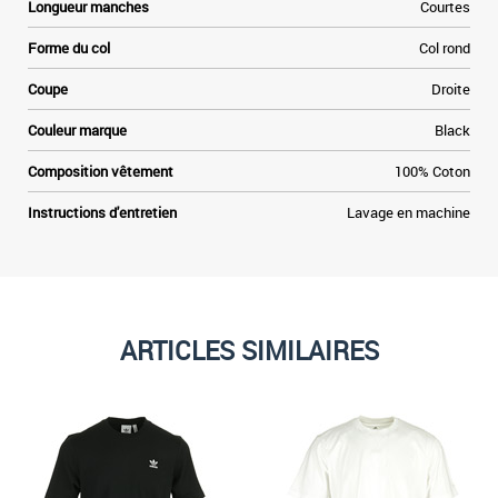
Longueur manches
Courtes
r
e
Forme du col
Col rond
t
Coupe
Droite
Couleur marque
Black
Composition vêtement
100% Coton
Instructions d'entretien
Lavage en machine
ARTICLES SIMILAIRES