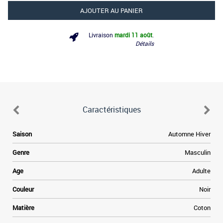
AJOUTER AU PANIER
Livraison
mardi 11 août
.
Détails
Caractéristiques
e
Saison
Automne Hiver
s
e
Genre
Masculin
s
e
Age
Adulte
Couleur
Noir
e
Matière
Coton