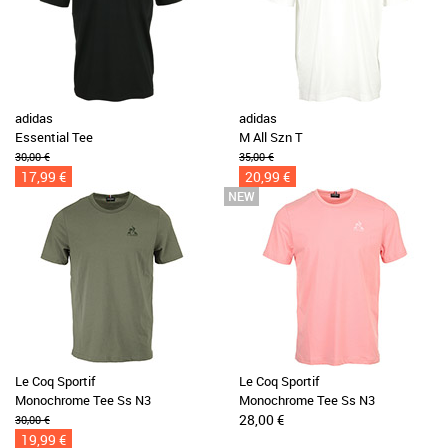
adidas
adidas
Essential Tee
M All Szn T
30,00 €
35,00 €
17,99 €
20,99 €
Le Coq Sportif
Le Coq Sportif
Monochrome Tee Ss N3
Monochrome Tee Ss N3
28,00 €
30,00 €
19,99 €