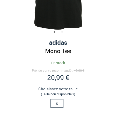
adidas
Mono Tee
En stock
Prix de vente recommandé :
40,00 €
20,99 €
Choisissez votre taille
(Taille non disponible ?)
S