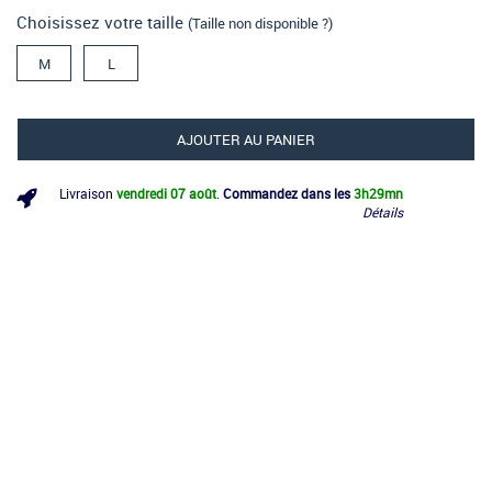
Choisissez votre taille
(Taille non disponible ?)
M
L
AJOUTER AU PANIER
Livraison
vendredi 07 août
.
Commandez dans les
3h
29mn
Détails