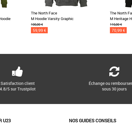
The North Face
The North F
Hoodie
M Hoodie Varsity Graphic
M Heritage 
100,00 €
110,00 €
59,99 €
70,99 €
Satisfaction client
Échange ou rembourse
4.8/5 sur Trustpilot
sous 30 jours
R U23
NOS GUIDES CONSEILS