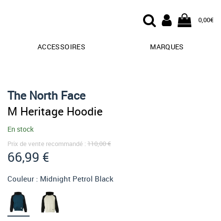
0,00€
ACCESSOIRES
MARQUES
The North Face
M Heritage Hoodie
En stock
Prix de vente recommandé :
110,00 €
66,99 €
Couleur :
Midnight Petrol Black