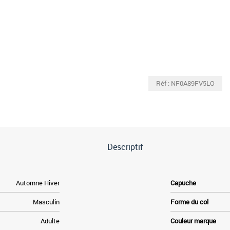
Réf : NF0A89FV5LO
Descriptif
Automne Hiver
Capuche
Masculin
Forme du col
Adulte
Couleur marque