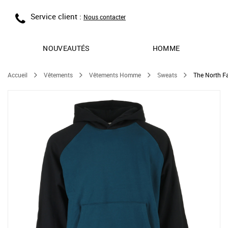
Service client :
Nous contacter
NOUVEAUTÉS
HOMME
Accueil
Vêtements
Vêtements Homme
Sweats
The North F