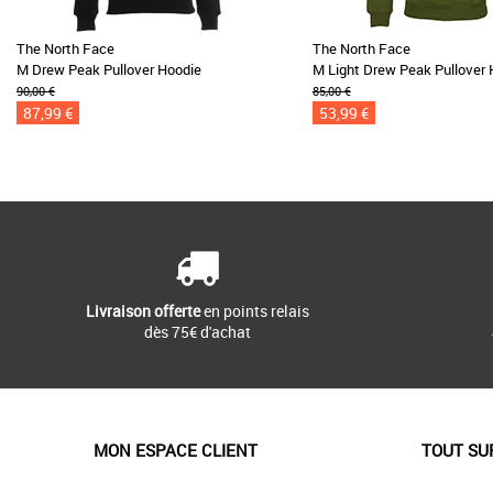
The North Face
The North Face
M Drew Peak Pullover Hoodie
M Light Drew Peak Pullover 
90,00 €
85,00 €
87,99 €
53,99 €
Livraison offerte
en points relais
dès 75€ d'achat
MON ESPACE CLIENT
TOUT SU