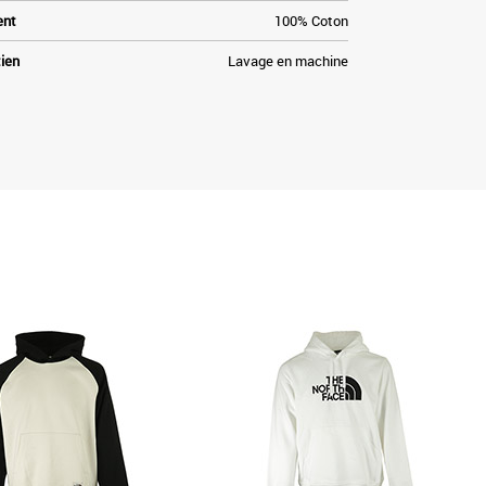
ent
100% Coton
tien
Lavage en machine