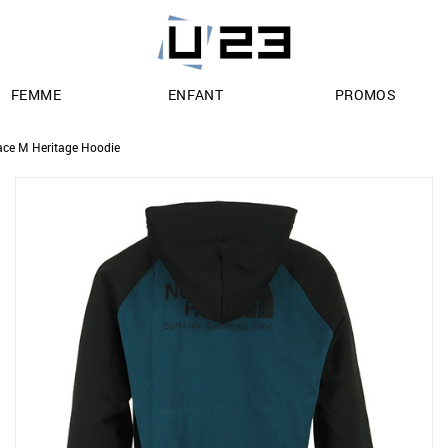
FEMME
ENFANT
PROMOS
ace M Heritage Hoodie