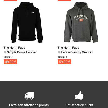
The North Face
The North Face
M Simple Dome Hoodie
M Hoodie Varsity Graphic
80,00 €
100,00 €
49,99 €
59,99 €
Livraison offerte
en points
Satisfaction client