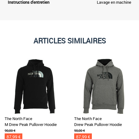
Instructions d'entretien
Lavage en machine
ARTICLES SIMILAIRES
The North Face
The North Face
M Drew Peak Pullover Hoodie
Drew Peak Pullover Hoodie
90,00 €
90,00 €
87,99 €
87,99 €