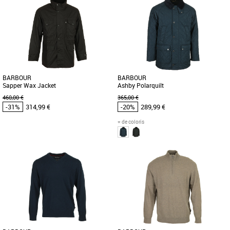
Vêtements Barbour pas cher et Promos
Vêtements Barbour pas cher et Promos
Vêtements Barbour
Vêtements Barbour
Ajoutez de la chaleur à votre look cette
Le Gilet Lowerdale reprend les codes
saison avec ce gilet Talder Zip Through
classiques de la marque Barbour. Un
Knitted Jumper. Fabriqué [...]
must have que vous porterez [...]
BARBOUR
BARBOUR
Sapper Wax Jacket
Ashby Polarquilt
460,00 €
365,00 €
-31%
314,99 €
-20%
289,99 €
+ de coloris
M
XL
M
L
Vêtements Barbour pas cher et Promos
Vêtements Barbour pas cher et Promos
Vêtements Barbour
Vêtements Barbour
La Sapper Wax Jacket est une veste
Remplaçant la finition cirée
classique façon coton ciré de la marque
traditionnelle par un rembourrage
Barbour avec col en velours [...]
isolant, la veste Ashby Polarquilt de [...]