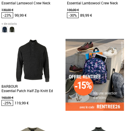
Essential Lamswool Crew Neck
Essential Lambswool Crew Neck
130,00 €
130,00 €
-23%
99,99 €
-30%
89,99 €
+ de coloris
L
M
Vêtements Barbour pas cher et Promos
Vêtements Barbour pas cher et Promos
Vêtements Barbour
Vêtements Barbour
Barbour vous propose cet élégant pull
Barbour vous propose cet élégant pull
en laine à col rond, le Essential
en laine à col rond, le Essential
Lambswool Crew Neck Sweater.
Lambswool Crew Neck Sweater.
Fabriqué [...]
Fabriqué [...]
BARBOUR
Essential Patch Half Zip Knitt Ed
Jumper
160,00 €
-25%
119,99 €
M