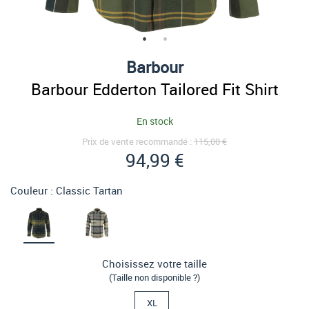
Barbour
Barbour Edderton Tailored Fit Shirt
En stock
Prix de vente recommandé :
115,00 €
94,99 €
Couleur :
Classic Tartan
Choisissez votre taille
(Taille non disponible ?)
XL