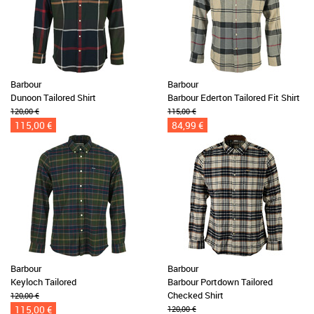
Barbour
Barbour
Dunoon Tailored Shirt
Barbour Ederton Tailored Fit Shirt
120,00 €
115,00 €
115,00 €
84,99 €
Barbour
Barbour
Keyloch Tailored
Barbour Portdown Tailored
Checked Shirt
120,00 €
115,00 €
120,00 €