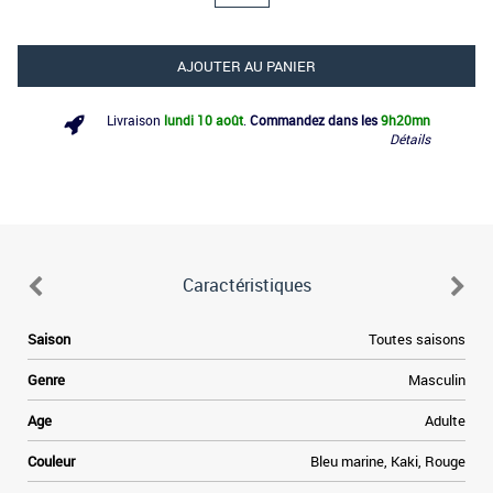
AJOUTER AU PANIER
Livraison
lundi 10 août
.
Commandez dans les
9h
20mn
Détails
Caractéristiques
Saison
Toutes saisons
e
Genre
Masculin
Age
Adulte
Couleur
Bleu marine, Kaki, Rouge