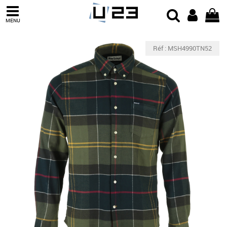
MENU
Réf : MSH4990TN52