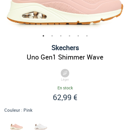
Skechers
Uno Gen1 Shimmer Wave
Léger
En stock
62,99 €
Couleur :
Pink