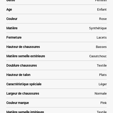
Genre
Féminin
Age
Enfant
Couleur
Rose
Matière
Synthétique
Fermeture
Lacets
Hauteur de chaussures
Basses
Matière semelle extérieure
Caoutchouc
Doublure chaussures
Textile
Hauteur de talon
Plats
Caractéristique spéciale
Léger
Largeur de chaussures
Normale
Couleur marque
Pink
Matière semelle intérieure
Textile