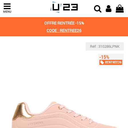
MENU
OFFRE RENTRÉE -15%
CODE : RENTREE26
Réf : 310286LPNK