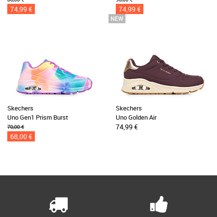
74,99 €
74,99 €
Skechers
Skechers
Uno Gen1 Prism Burst
Uno Golden Air
74,99 €
70,00 €
68,00 €