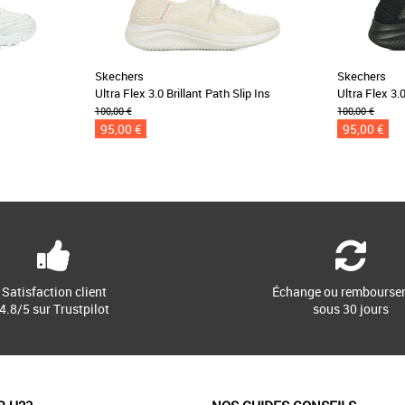
Skechers
Skechers
Ultra Flex 3.0 Brillant Path Slip Ins
Ultra Flex 3.0
100,00 €
100,00 €
95,00 €
95,00 €
Satisfaction client
Échange ou rembourse
4.8/5 sur Trustpilot
sous 30 jours