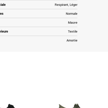
ciale
Respirant, Léger
res
Normale
Mauve
rieure
Textile
Amortie