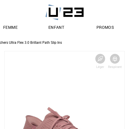
FEMME
ENFANT
PROMOS
chers Ultra Flex 3.0 Brillant Path Slip Ins
Léger
Respirant