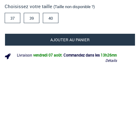
Choisissez votre taille
(Taille non disponible ?)
37
39
40
AJOUTER AU PANIER
Livraison
vendredi 07 août
.
Commandez dans les
13h
26mn
Détails