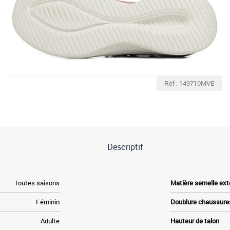
Réf : 149710MVE
Descriptif
Toutes saisons
Matière semelle ext
Féminin
Doublure chaussure
Adulte
Hauteur de talon