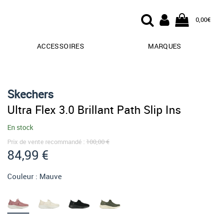
0,00€
ACCESSOIRES
MARQUES
Skechers
Ultra Flex 3.0 Brillant Path Slip Ins
En stock
Prix de vente recommandé :
100,00 €
84,99 €
Couleur :
Mauve