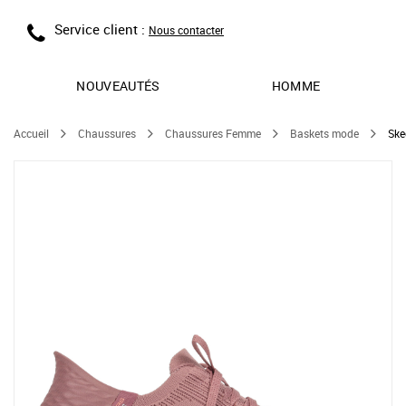
Service client :
Nous contacter
NOUVEAUTÉS
HOMME
Accueil
Chaussures
Chaussures Femme
Baskets mode
Ske