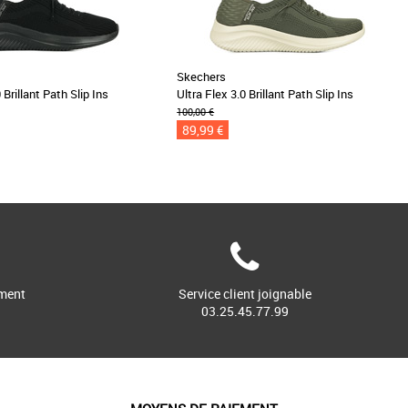
Skechers
 Brillant Path Slip Ins
Ultra Flex 3.0 Brillant Path Slip Ins
100,00 €
89,99 €
ment
Service client joignable
03.25.45.77.99