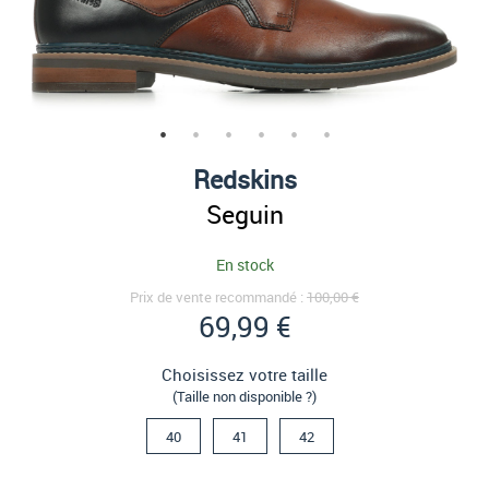
Redskins
Seguin
En stock
Prix de vente recommandé :
100,00 €
69,99 €
Choisissez votre taille
(Taille non disponible ?)
40
41
42