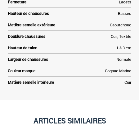
Fermeture
Lacets
Hauteur de chaussures
Basses
Matière semelle extérieure
Caoutchouc
Doublure chaussures
Cuir, Textile
-
Hauteur de talon
1 à 3 cm
Largeur de chaussures
Normale
Couleur marque
Cognac Marine
Matière semelle intérieure
Cuir
ARTICLES SIMILAIRES