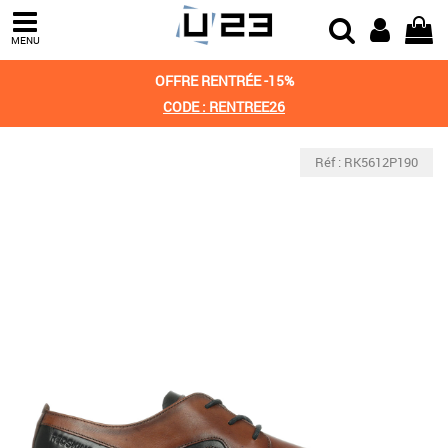
MENU
OFFRE RENTRÉE -15%
CODE : RENTREE26
Réf : RK5612P190