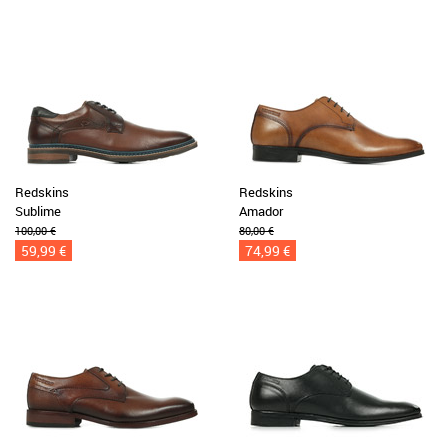
Redskins
Redskins
Sublime
Amador
100,00 €
80,00 €
59,99 €
74,99 €