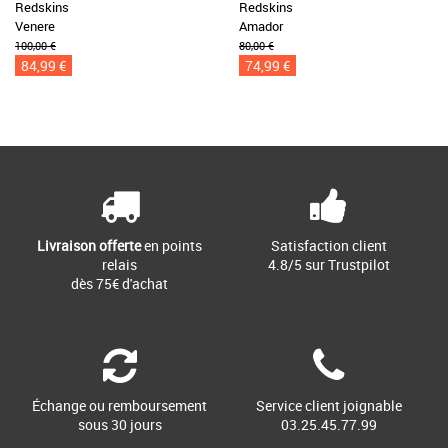
Redskins
Redskins
Venere
Amador
100,00 €
80,00 €
84,99 €
74,99 €
Livraison offerte
en points
Satisfaction client
relais
4.8/5 sur Trustpilot
dès 75€ d'achat
Échange ou remboursement
Service client joignable
sous 30 jours
03.25.45.77.99