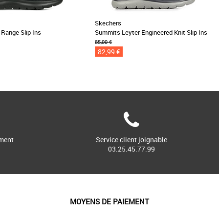
Skechers
Range Slip Ins
Summits Leyter Engineered Knit Slip Ins
85,00 €
82,99 €
ment
Service client joignable
03.25.45.77.99
MOYENS DE PAIEMENT