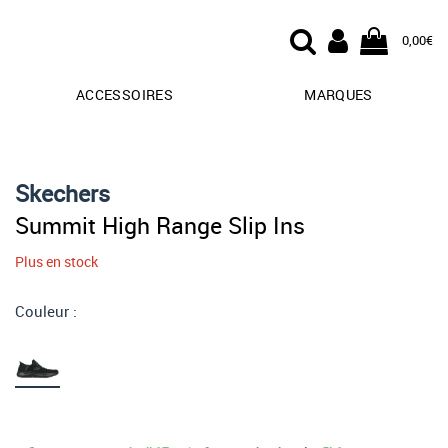
0,00€
ACCESSOIRES
MARQUES
Skechers
Summit High Range Slip Ins
Plus en stock
Couleur :