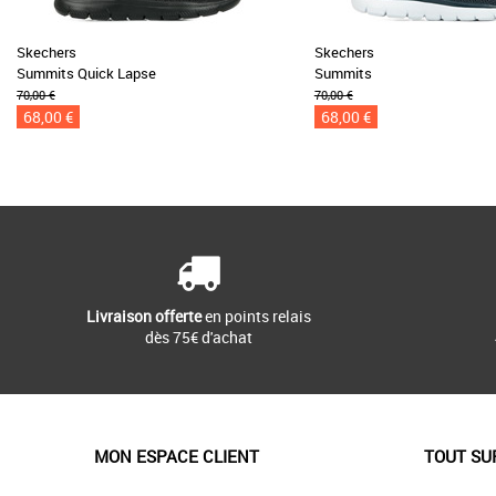
Skechers
Skechers
Summits Quick Lapse
Summits
70,00 €
70,00 €
68,00 €
68,00 €
Livraison offerte
en points relais
dès 75€ d'achat
MON ESPACE CLIENT
TOUT SU