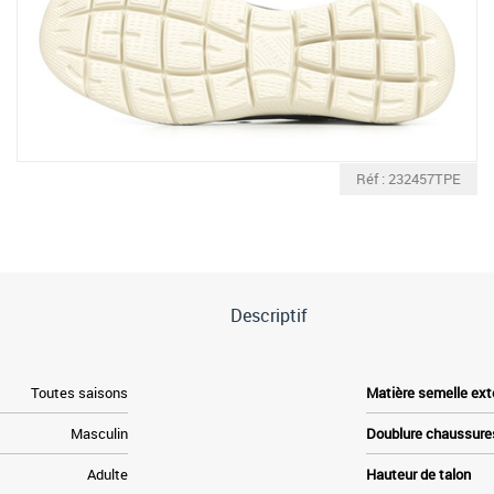
Réf : 232457TPE
Descriptif
Toutes saisons
Matière semelle ext
Masculin
Doublure chaussure
Adulte
Hauteur de talon