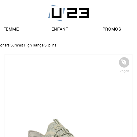
FEMME
ENFANT
PROMOS
echers Summit High Range Slip Ins
Vegan