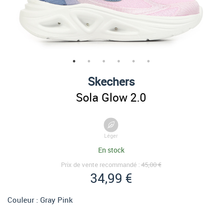
Skechers
Sola Glow 2.0
Léger
En stock
Prix de vente recommandé :
45,00 €
34,99 €
Couleur :
Gray Pink