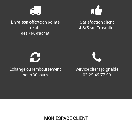
Livraison offerte
en points
Satisfaction client
relais
4.8/5 sur Trustpilot
dès 75€ d'achat
Échange ou remboursement
Service client joignable
sous 30 jours
03.25.45.77.99
MON ESPACE CLIENT