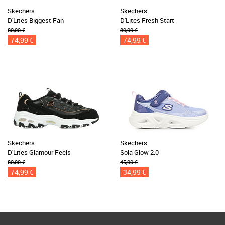
Skechers
Skechers
D'Lites Biggest Fan
D'Lites Fresh Start
80,00 €
80,00 €
74,99 €
74,99 €
Skechers
Skechers
D'Lites Glamour Feels
Sola Glow 2.0
80,00 €
45,00 €
74,99 €
34,99 €