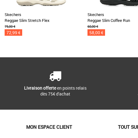
Skechers
Skechers
Reggae Slim Stretch Flex
Reggae Slim Coffee Run
75,00 €
60,00 €
72,99 €
58,00 €
Livraison offerte
en points relais
dès 75€ d'achat
MON ESPACE CLIENT
TOUT SU