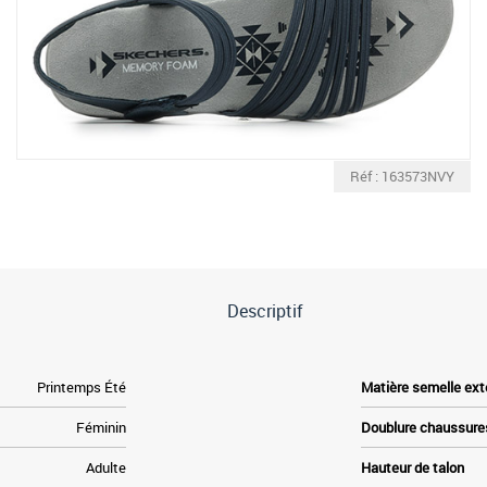
Réf : 163573NVY
Descriptif
Printemps Été
Matière semelle ext
Féminin
Doublure chaussure
Adulte
Hauteur de talon