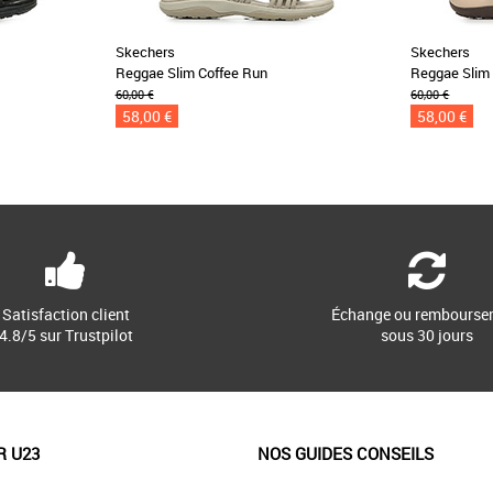
Skechers
Skechers
Reggae Slim Coffee Run
Reggae Slim 
60,00 €
60,00 €
58,00 €
58,00 €
Satisfaction client
Échange ou rembourse
4.8/5 sur Trustpilot
sous 30 jours
R U23
NOS GUIDES CONSEILS