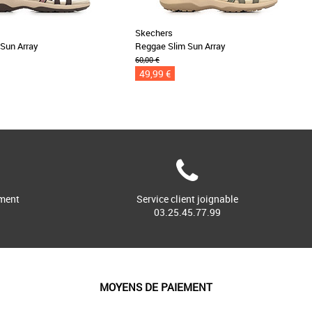
Skechers
Sun Array
Reggae Slim Sun Array
60,00 €
49,99 €
ment
Service client joignable
03.25.45.77.99
MOYENS DE PAIEMENT