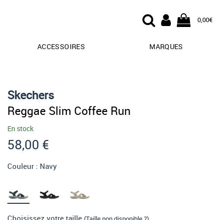
0,00€
ACCESSOIRES
MARQUES
Skechers
Reggae Slim Coffee Run
En stock
58,00 €
Couleur :
Navy
Choisissez votre taille
(Taille non disponible ?)