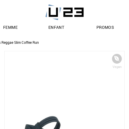
FEMME
ENFANT
PROMOS
s Reggae Slim Coffee Run
Vegan