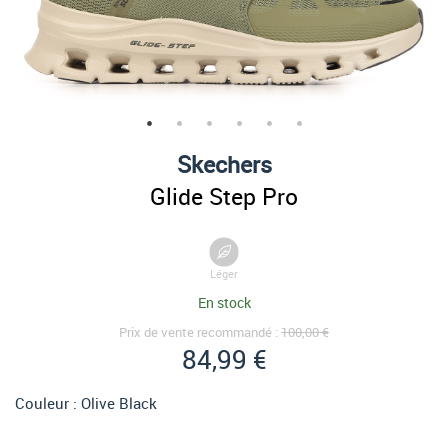
Skechers
Glide Step Pro
Léger
En stock
Prix de vente recommandé :
100,00 €
84,99 €
Couleur :
Olive Black