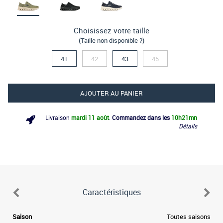
Choisissez votre taille
(Taille non disponible ?)
41
42
43
45
AJOUTER AU PANIER
Livraison
mardi 11 août
.
Commandez dans les
10h
21mn
Détails
Caractéristiques
Saison
Toutes saisons