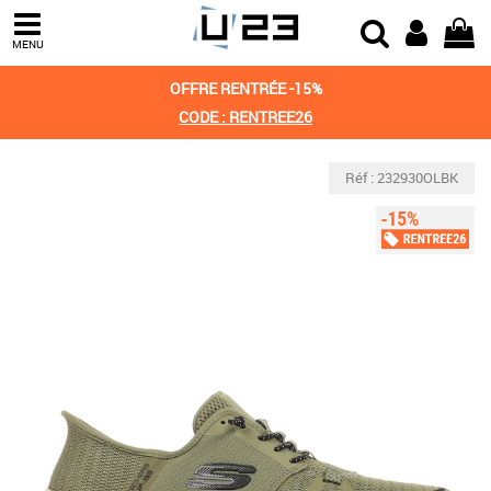
MENU
OFFRE RENTRÉE -15%
CODE : RENTREE26
Réf : 232930OLBK