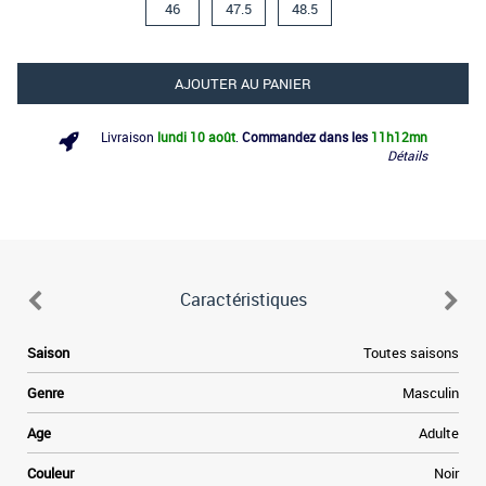
46
47.5
48.5
AJOUTER AU PANIER
Livraison
lundi 10 août
.
Commandez dans les
11h
12mn
Détails
Caractéristiques
Saison
Toutes saisons
Genre
Masculin
Age
Adulte
Couleur
Noir