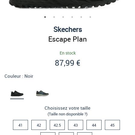
Skechers
Escape Plan
En stock
87,99 €
Couleur :
Noir
Choisissez votre taille
(Taille non disponible ?)
41
42
42.5
43
44
45