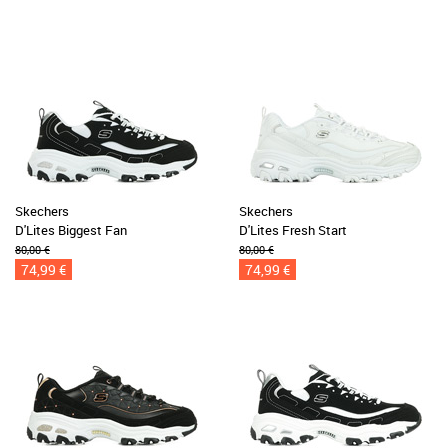
Skechers
Skechers
D'Lites Biggest Fan
D'Lites Fresh Start
80,00 €
80,00 €
74,99 €
74,99 €