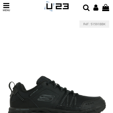
MENU
Réf : 51591BBK