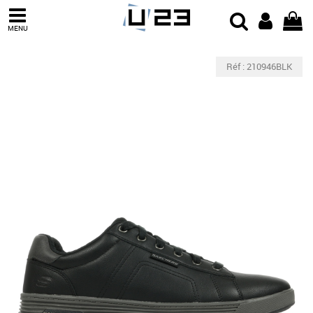
MENU
Réf : 210946BLK