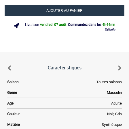
AJOUTER AU PANIER
Livraison
vendredi 07 août
.
Commandez dans les
4h
44mn
Détails
Caractéristiques
Saison
Toutes saisons
Genre
Masculin
Age
Adulte
Couleur
Noir, Gris
Matière
Synthétique