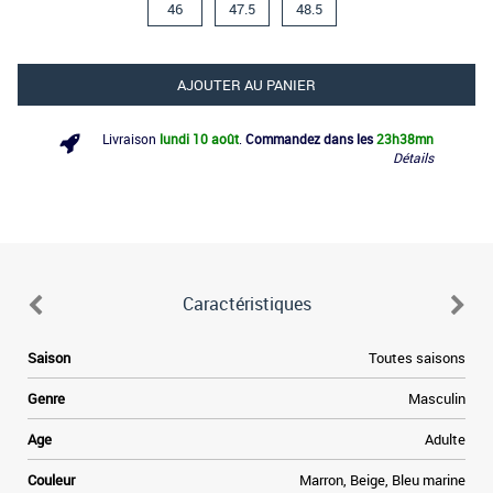
46
47.5
48.5
AJOUTER AU PANIER
Livraison
lundi 10 août
.
Commandez dans les
23h
38mn
Détails
Caractéristiques
Saison
Toutes saisons
Genre
Masculin
Age
Adulte
Couleur
Marron, Beige, Bleu marine