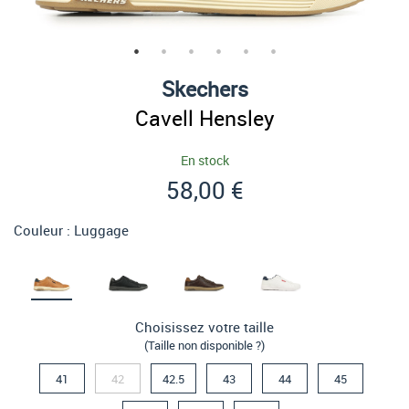
Skechers
Cavell Hensley
En stock
58,00 €
Couleur :
Luggage
Choisissez votre taille
(Taille non disponible ?)
41
42
42.5
43
44
45