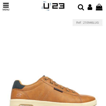
MENU
Réf : 210946LUG