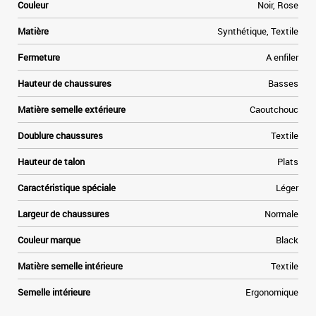
Couleur
Noir, Rose
Matière
Synthétique, Textile
Fermeture
A enfiler
Hauteur de chaussures
Basses
Matière semelle extérieure
Caoutchouc
Doublure chaussures
Textile
Hauteur de talon
Plats
Caractéristique spéciale
Léger
Largeur de chaussures
Normale
Couleur marque
Black
Matière semelle intérieure
Textile
Semelle intérieure
Ergonomique