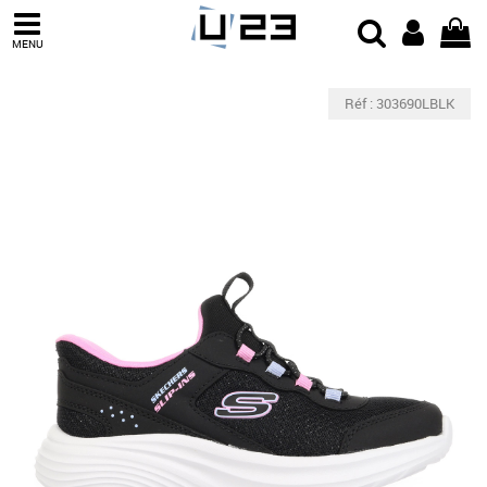
MENU
Réf : 303690LBLK