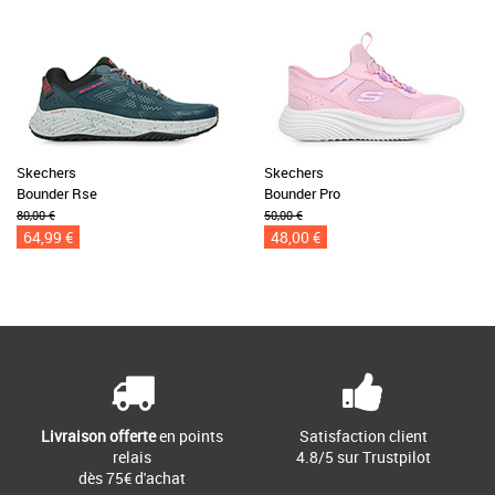
Skechers
Skechers
Bounder Rse
Bounder Pro
80,00 €
50,00 €
64,99 €
48,00 €
Livraison offerte
en points
Satisfaction client
relais
4.8/5 sur Trustpilot
dès 75€ d'achat