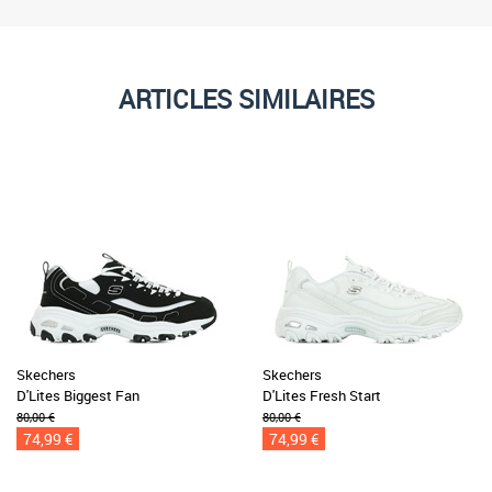
ARTICLES SIMILAIRES
Skechers
Skechers
D'Lites Biggest Fan
D'Lites Fresh Start
80,00 €
80,00 €
74,99 €
74,99 €