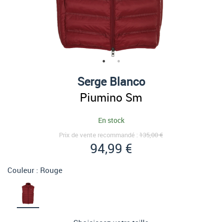
Serge Blanco
Piumino Sm
En stock
Prix de vente recommandé :
135,00 €
94,99 €
Couleur :
Rouge