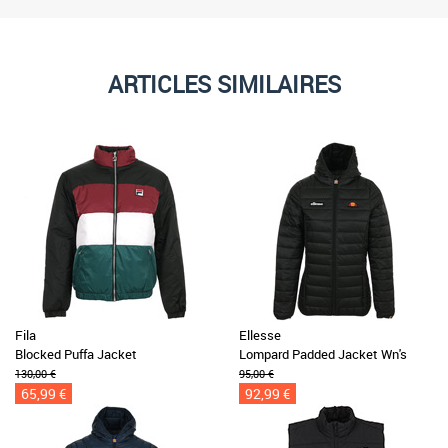
ARTICLES SIMILAIRES
Fila
Ellesse
Blocked Puffa Jacket
Lompard Padded Jacket Wn's
130,00 €
95,00 €
65,99 €
92,99 €