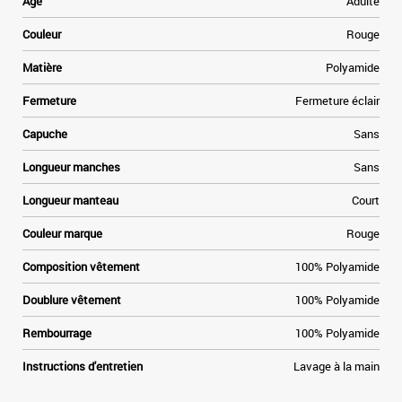
Age
Adulte
Couleur
Rouge
Matière
Polyamide
Fermeture
Fermeture éclair
Capuche
Sans
-
Longueur manches
Sans
Longueur manteau
Court
Couleur marque
Rouge
Composition vêtement
100% Polyamide
Doublure vêtement
100% Polyamide
Rembourrage
100% Polyamide
Instructions d'entretien
Lavage à la main