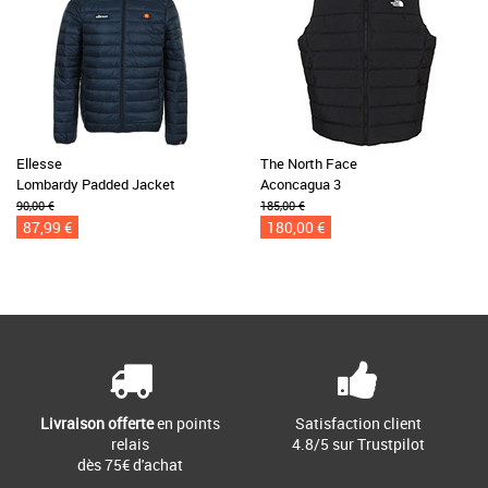
Ellesse
The North Face
Lombardy Padded Jacket
Aconcagua 3
90,00 €
185,00 €
87,99 €
180,00 €
Livraison offerte
en points
Satisfaction client
relais
4.8/5 sur Trustpilot
dès 75€ d'achat