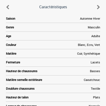
Caractéristiques
Saison
Automne Hiver
Genre
Masculin
Age
Adulte
Couleur
Blanc, Ecru, Vert
Matière
Cuir, Synthétique
Fermeture
Lacets
Hauteur de chaussures
Basses
Matière semelle extérieure
Caoutchouc
Doublure chaussures
Textile
Hauteur de talon
Plats