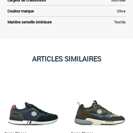
Largeur de chaussures
Normale
Couleur marque
Olive
Matière semelle intérieure
Textile
ARTICLES SIMILAIRES