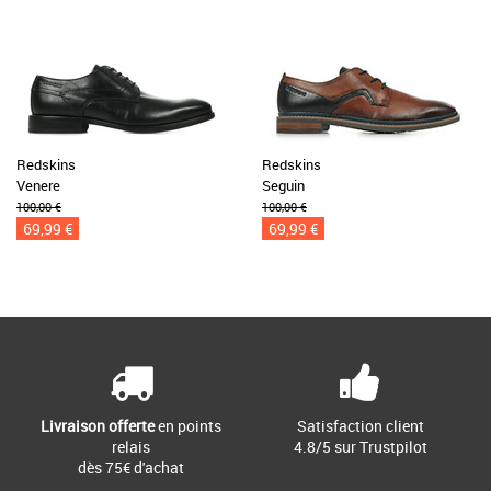
Redskins
Redskins
Venere
Seguin
100,00 €
100,00 €
69,99 €
69,99 €
Livraison offerte
en points
Satisfaction client
relais
4.8/5 sur Trustpilot
dès 75€ d'achat