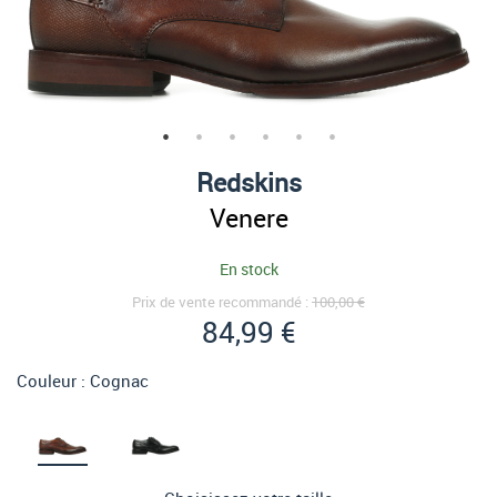
Redskins
Venere
En stock
Prix de vente recommandé :
100,00 €
84,99 €
Couleur :
Cognac