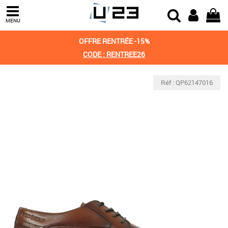
MENU
OFFRE RENTRÉE -15%
CODE : RENTREE26
Réf : QP62147016