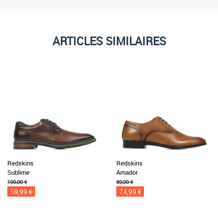
ARTICLES SIMILAIRES
Redskins
Redskins
Sublime
Amador
100,00 €
80,00 €
59,99 €
74,99 €