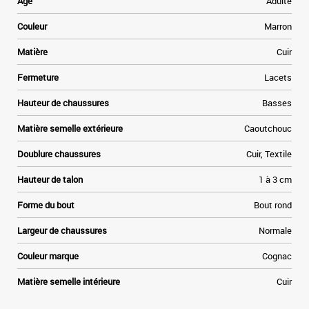
Age
Adulte
Couleur
Marron
Matière
Cuir
Fermeture
Lacets
Hauteur de chaussures
Basses
Matière semelle extérieure
Caoutchouc
Doublure chaussures
Cuir, Textile
Hauteur de talon
1 à 3 cm
Forme du bout
Bout rond
Largeur de chaussures
Normale
Couleur marque
Cognac
Matière semelle intérieure
Cuir