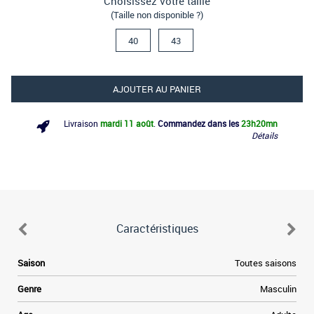
Choisissez votre taille
(Taille non disponible ?)
40
43
AJOUTER AU PANIER
Livraison
mardi 11 août
.
Commandez dans les
23h
20mn
Détails
Caractéristiques
Saison
Toutes saisons
Genre
Masculin