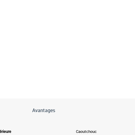
Avantages
érieure
Caoutchouc