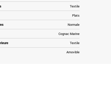
s
Textile
Plats
res
Normale
Cognac Marine
rieure
Textile
Amovible