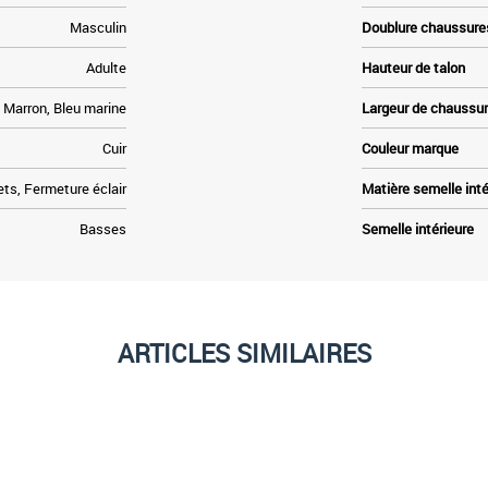
Masculin
Doublure chaussure
Adulte
Hauteur de talon
Marron, Bleu marine
Largeur de chaussu
Cuir
Couleur marque
ts, Fermeture éclair
Matière semelle inté
Basses
Semelle intérieure
ARTICLES SIMILAIRES