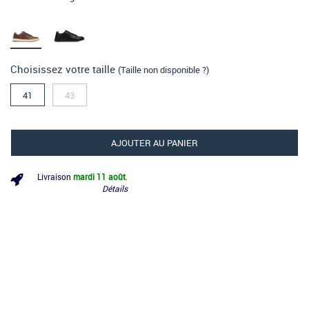
Choisissez votre taille
(Taille non disponible ?)
41
43
AJOUTER AU PANIER
Livraison
mardi 11 août
.
Détails