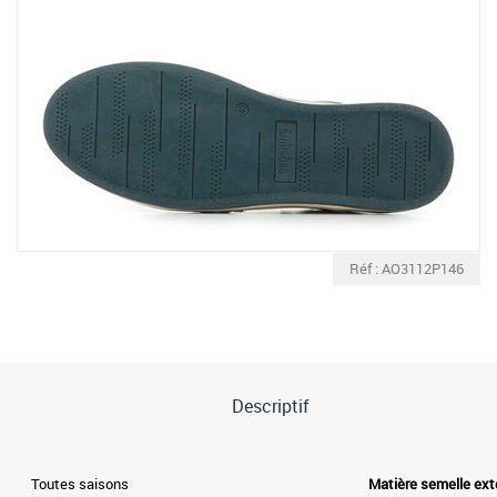
Réf : AO3112P146
Descriptif
Toutes saisons
Matière semelle ext