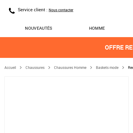
Service client :
Nous contacter
NOUVEAUTÉS
HOMME
OFFRE RE
Accueil
Chaussures
Chaussures Homme
Baskets mode
Re