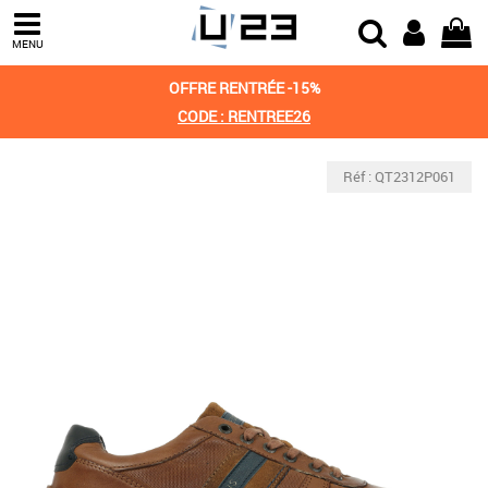
MENU
OFFRE RENTRÉE -15%
CODE : RENTREE26
Réf : QT2312P061