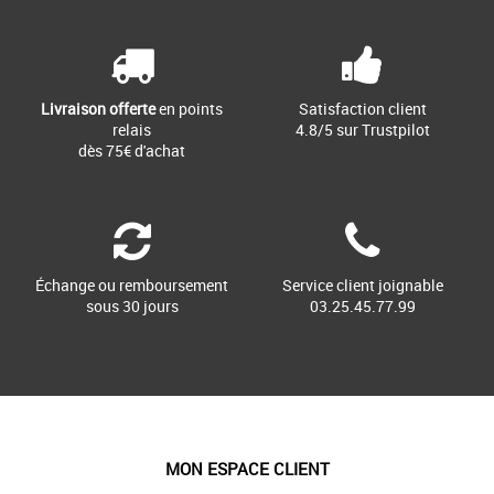
Livraison offerte
en points
Satisfaction client
relais
4.8/5 sur Trustpilot
dès 75€ d'achat
Échange ou remboursement
Service client joignable
sous 30 jours
03.25.45.77.99
MON ESPACE CLIENT