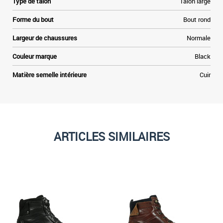
Type de talon
Talon large
Forme du bout
Bout rond
Largeur de chaussures
Normale
Couleur marque
Black
Matière semelle intérieure
Cuir
ARTICLES SIMILAIRES