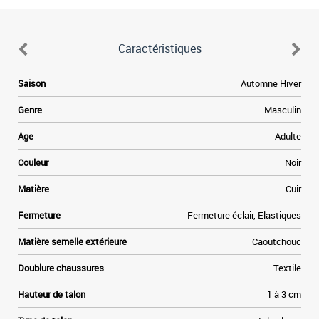
Caractéristiques
Saison
Automne Hiver
Genre
Masculin
Age
Adulte
Couleur
Noir
Matière
Cuir
Fermeture
Fermeture éclair, Elastiques
Matière semelle extérieure
Caoutchouc
Doublure chaussures
Textile
Hauteur de talon
1 à 3 cm