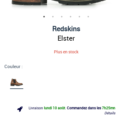
Redskins
Elster
Plus en stock
Couleur :
Livraison
lundi 10 août
.
Commandez dans les
7h
25mn
Détails