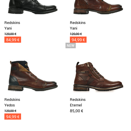
Redskins
Redskins
Yani
Yani
120,00 €
120,00 €
84,99 €
94,99 €
Redskins
Redskins
Yedos
Eternel
85,00 €
120,00 €
94,99 €