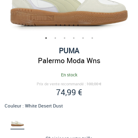
PUMA
Palermo Moda Wns
En stock
Prix de vente recommandé :
100,00 €
74,99 €
Couleur :
White Desert Dust