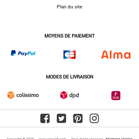
Plan du site
MOYENS DE PAIEMENT
MODES DE LIVRAISON
Copyright © 2026 — www.usine23.com — Tous droits réservés -
Mentions légales