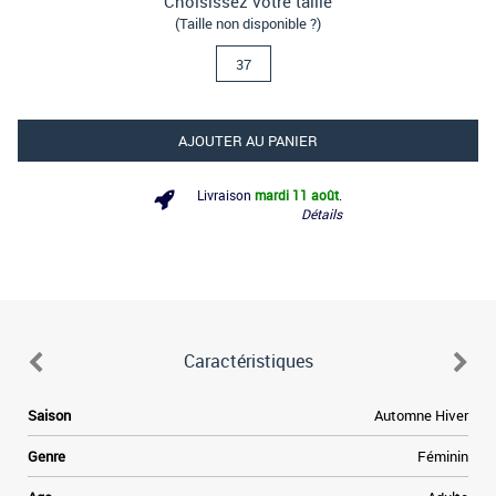
Choisissez votre taille
(Taille non disponible ?)
37
AJOUTER AU PANIER
Livraison
mardi 11 août
.
Détails
Caractéristiques
.
Saison
Automne Hiver
s
r
Genre
Féminin
a
s