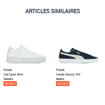
ARTICLES SIMILAIRES
PUMA
PUMA
Cali Sport Wn's
Suede Classic XXI
100,00 €
90,00 €
49,99 €
49,99 €