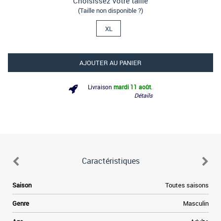
Choisissez votre taille
(Taille non disponible ?)
XL
AJOUTER AU PANIER
Livraison
mardi 11 août
.
Détails
Caractéristiques
6
Saison
Toutes saisons
.
s
Genre
Masculin
e
.