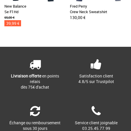
New Balance
Fred Perry
Se Fl Hd
Crew Neck Sweatshirt
130,00 €
65,00 €
39,99 €
Livraison offerte
en points
Satisfaction client
relais
4.8/5 sur Trustpilot
dès 75€ d'achat
Échange ou remboursement
Service client joignable
sous 30 jours
03.25.45.77.99