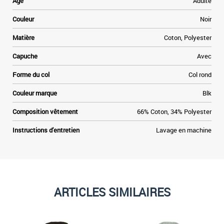
Age
Adulte
s
n
Couleur
Noir
e
Matière
Coton, Polyester
s
Capuche
Avec
s
Forme du col
Col rond
Couleur marque
Blk
Composition vêtement
66% Coton, 34% Polyester
Instructions d'entretien
Lavage en machine
ARTICLES SIMILAIRES