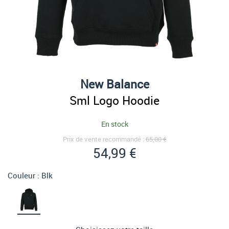
New Balance
Sml Logo Hoodie
En stock
Prix de vente recommandé :
65,00 €
54,99 €
Couleur :
Blk