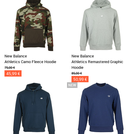
New Balance
New Balance
Athletics Camo Fleece Hoodie
Athletics Remastered Graphic
Hoodie
75,00 €
45,99 €
85,00 €
50,99 €