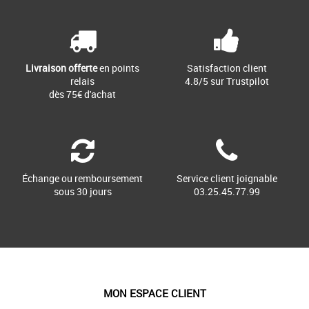
Livraison offerte
en points
Satisfaction client
relais
4.8/5 sur Trustpilot
dès 75€ d'achat
Échange ou remboursement
Service client joignable
sous 30 jours
03.25.45.77.99
MON ESPACE CLIENT