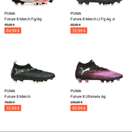
PUMA
PUMA
Future 8 Match Fg/Ag
Future 8 Match Ll Fg Ag Jr
95,00 €
65,00 €
84,99 €
35,99 €
PUMA
PUMA
Future 8 Match
Future 8 Ultimate Ag
70,00 €
230,00 €
35,99 €
99,99 €