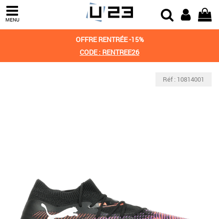
MENU
OFFRE RENTRÉE -15%
CODE : RENTREE26
Réf : 10814001