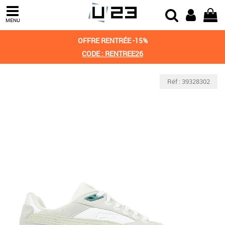
MENU
OFFRE RENTRÉE -15%
CODE : RENTREE26
Réf : 39328302