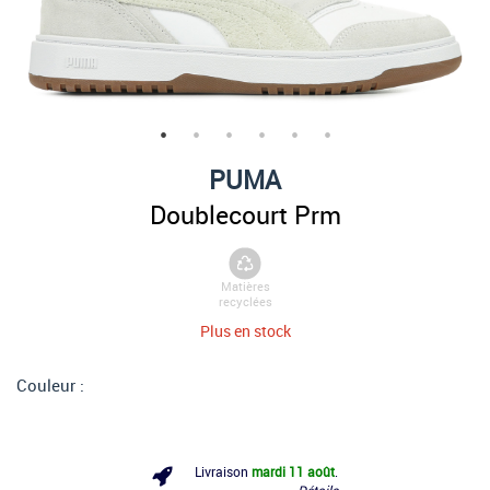
PUMA
Doublecourt Prm
Matières
recyclées
Plus en stock
Couleur :
Livraison
mardi 11 août
.