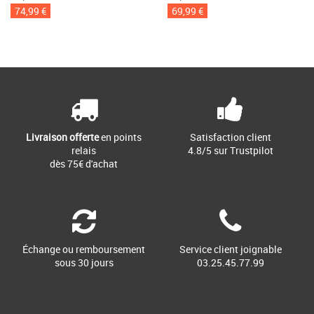
74,99 €
69,99 €
Livraison offerte
en points
Satisfaction client
relais
4.8/5 sur Trustpilot
dès 75€ d'achat
Échange ou remboursement
Service client joignable
sous 30 jours
03.25.45.77.99