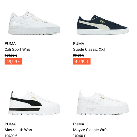
PUMA
PUMA
Cali Sport Wn's
Suede Classic XXI
100,00 €
90,00 €
49,99 €
49,99 €
PUMA
PUMA
Mayze Lth Wn's
Mayze Classic Wn's
100,00 €
100,00 €