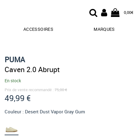
0,00€
ACCESSOIRES
MARQUES
PUMA
Caven 2.0 Abrupt
En stock
Prix de vente recommandé :
75,00 €
49,99 €
Couleur :
Desert Dust Vapor Gray Gum