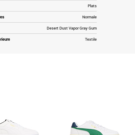
Plats
res
Normale
Desert Dust Vapor Gray Gum
rieure
Textile