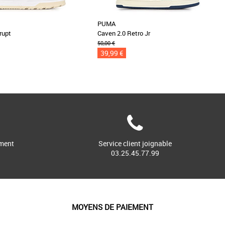
PUMA
rupt
Caven 2.0 Retro Jr
50,00 €
39,99 €
ment
Service client joignable
03.25.45.77.99
MOYENS DE PAIEMENT