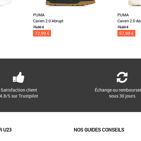
PUMA
PUMA
Caven 2.0 Abrupt
Caven 2.0 Ab
75,00 €
75,00 €
72,99 €
57,99 €
Satisfaction client
Échange ou rembourse
4.8/5 sur Trustpilot
sous 30 jours
R U23
NOS GUIDES CONSEILS