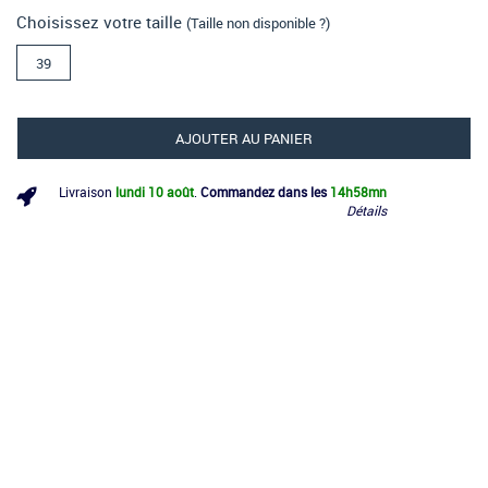
Choisissez votre taille
(Taille non disponible ?)
39
AJOUTER AU PANIER
Livraison
lundi 10 août
.
Commandez dans les
14h
58mn
Détails