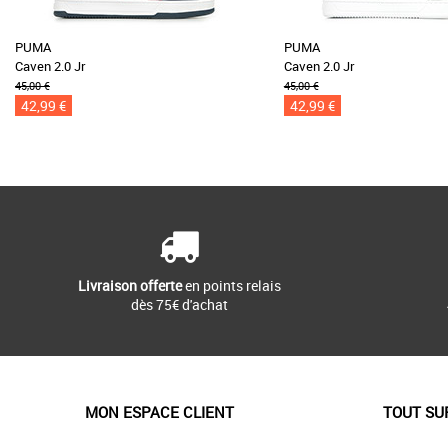
PUMA
PUMA
Caven 2.0 Jr
Caven 2.0 Jr
45,00 €
45,00 €
42,99 €
42,99 €
Livraison offerte
en points relais
dès 75€ d'achat
MON ESPACE CLIENT
TOUT SU