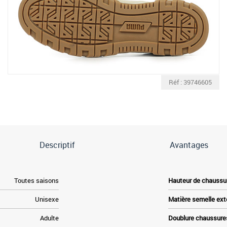
Réf : 39746605
Descriptif
Avantages
Toutes saisons
Hauteur de chaussu
Unisexe
Matière semelle ext
Adulte
Doublure chaussure