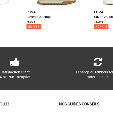
PUMA
PUMA
Caven 2.0 Abrupt
Caven 2.0 Ab
75,00 €
75,00 €
49,99 €
57,99 €
Satisfaction client
Échange ou rembourse
4.8/5 sur Trustpilot
sous 30 jours
R U23
NOS GUIDES CONSEILS