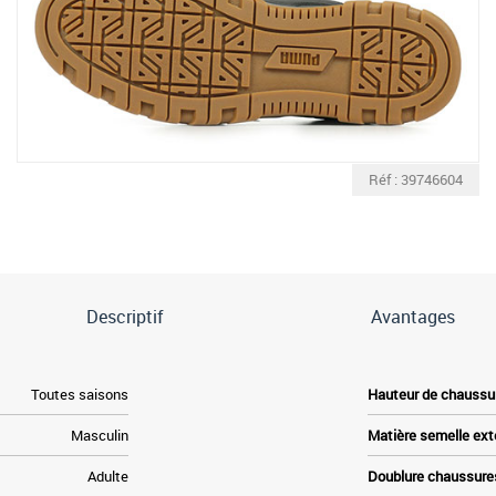
Réf : 39746604
Descriptif
Avantages
Toutes saisons
Hauteur de chaussu
Masculin
Matière semelle ext
Adulte
Doublure chaussure