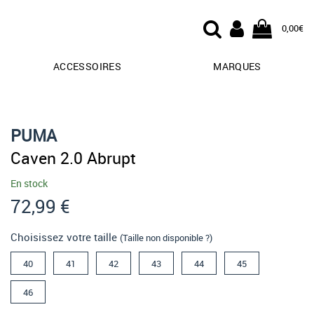
0,00€
ACCESSOIRES
MARQUES
PUMA
Caven 2.0 Abrupt
En stock
72,99 €
Choisissez votre taille
(Taille non disponible ?)
40
41
42
43
44
45
46