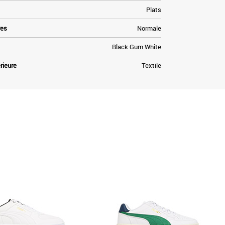
Plats
res
Normale
Black Gum White
rieure
Textile