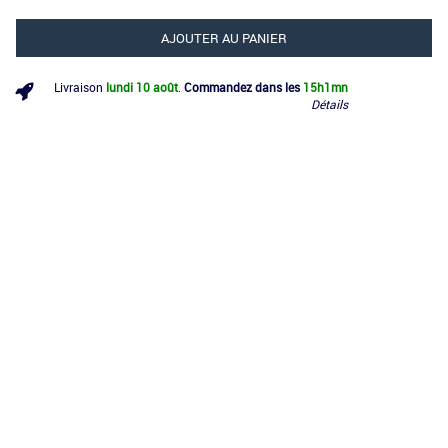
AJOUTER AU PANIER
Livraison
lundi 10 août
.
Commandez dans les
15h
1mn
Détails