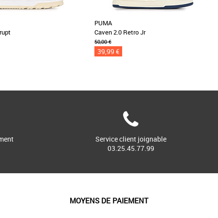
PUMA
rupt
Caven 2.0 Retro Jr
50,00 €
39,99 €
ment
Service client joignable
03.25.45.77.99
MOYENS DE PAIEMENT