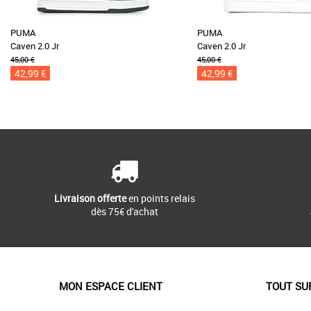
PUMA
PUMA
Caven 2.0 Jr
Caven 2.0 Jr
45,00 €
45,00 €
42,99 €
42,99 €
Livraison offerte
en points relais
dès 75€ d'achat
MON ESPACE CLIENT
TOUT SU