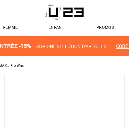
FEMME
ENFANT
PROMOS
NTRÉE -15%
SUR UNE SÉLECTION D'ARTICLES
CODE 
MA Ca Pro Wns