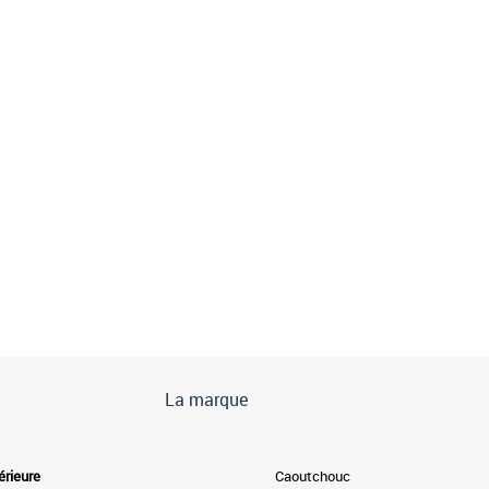
La marque
érieure
Caoutchouc