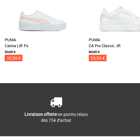
PUMA
PUMA
Carina Lift Ps
CA Pro Classic JR
50,00 €
80,00 €
30,99 €
59,99 €
Livraison offerte
en points relais
dès 75€ d'achat