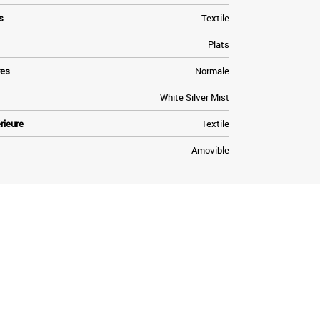
s
Textile
Plats
res
Normale
White Silver Mist
rieure
Textile
Amovible