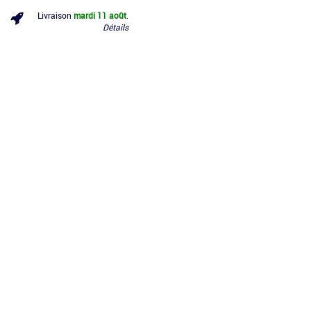
Livraison
mardi 11 août
.
Détails