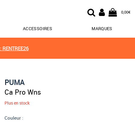
0,00€
ACCESSOIRES
MARQUES
: RENTREE26
PUMA
Ca Pro Wns
Plus en stock
Couleur :