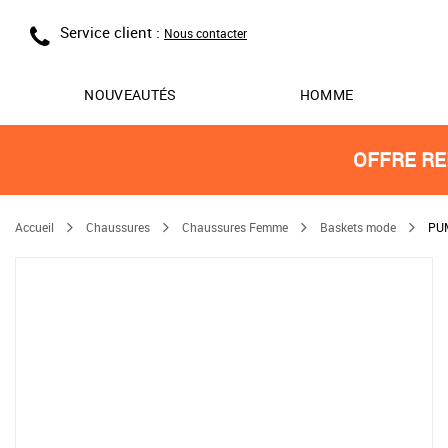
Service client :
Nous contacter
NOUVEAUTÉS
HOMME
OFFRE RE
Accueil
Chaussures
Chaussures Femme
Baskets mode
PU