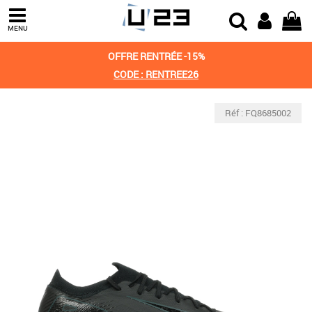
MENU
OFFRE RENTRÉE -15%
CODE : RENTREE26
Réf : FQ8685002