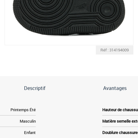
Réf : 314194009
Descriptif
Avantages
Printemps Été
Hauteur de chaussu
Masculin
Matière semelle ext
Enfant
Doublure chaussure