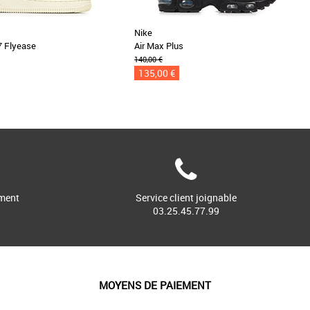
Nike
07 Flyease
Air Max Plus
140,00 €
135,00 €
ment
Service client joignable
03.25.45.77.99
MOYENS DE PAIEMENT