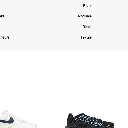
Plats
res
Normale
Black
rieure
Textile