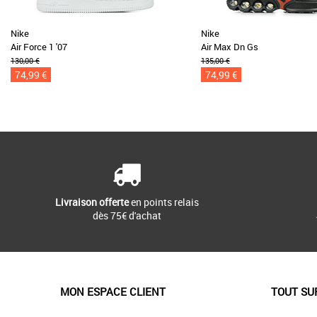
Nike
Nike
Air Force 1 '07
Air Max Dn Gs
130,00 €
135,00 €
74,99 €
74,99 €
Livraison offerte
en points relais
dès 75€ d'achat
MON ESPACE CLIENT
TOUT SU