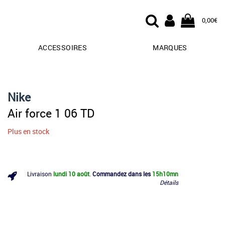
0,00€
ACCESSOIRES
MARQUES
Nike
Air force 1 06 TD
Plus en stock
Livraison
lundi 10 août
.
Commandez dans les
15h
10mn
Détails