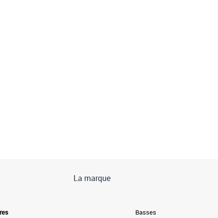
La marque
res
Basses