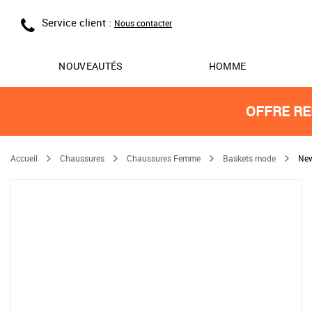
Service client :
Nous contacter
NOUVEAUTÉS
HOMME
OFFRE RE
Accueil
Chaussures
Chaussures Femme
Baskets mode
New