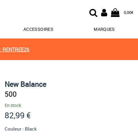
0,00€
ACCESSOIRES
MARQUES
: RENTREE26
New Balance
500
En stock
82,99 €
Couleur :
Black