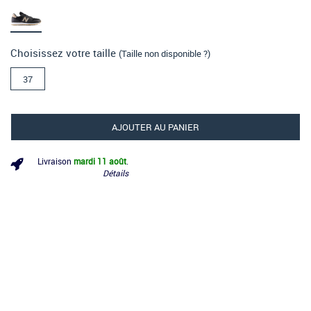
Choisissez votre taille
(Taille non disponible ?)
37
AJOUTER AU PANIER
Livraison
mardi 11 août
.
Détails