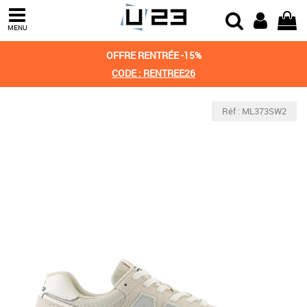
MENU
OFFRE RENTRÉE -15%
CODE : RENTREE26
Réf : ML373SW2