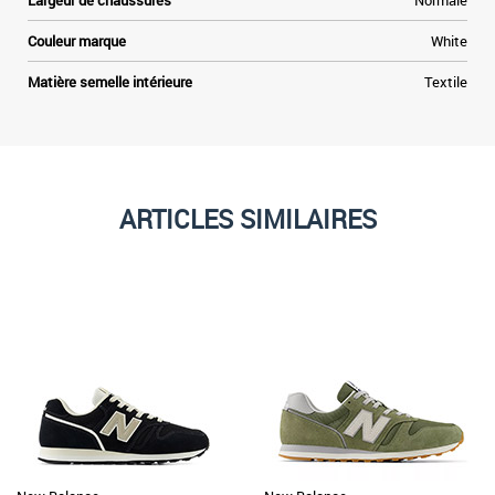
Largeur de chaussures
Normale
Couleur marque
White
Matière semelle intérieure
Textile
ARTICLES SIMILAIRES