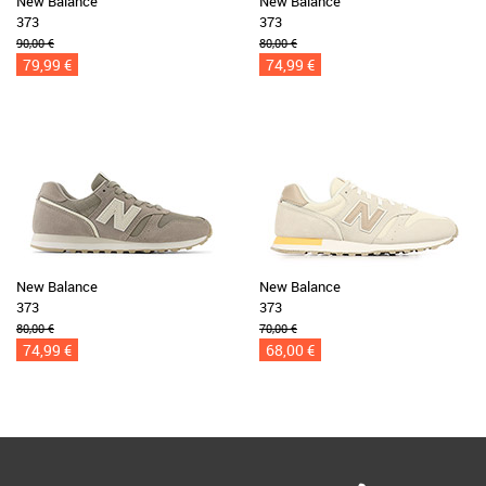
New Balance
New Balance
373
373
90,00 €
80,00 €
79,99 €
74,99 €
New Balance
New Balance
373
373
80,00 €
70,00 €
74,99 €
68,00 €