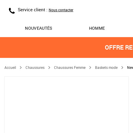
Service client :
Nous contacter
NOUVEAUTÉS
HOMME
OFFRE RE
Accueil
Chaussures
Chaussures Femme
Baskets mode
New