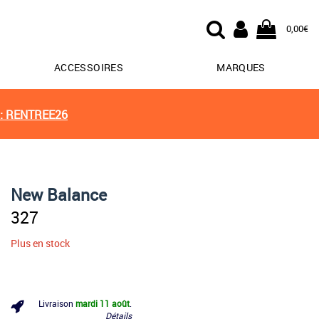
0,00€
ACCESSOIRES
MARQUES
: RENTREE26
New Balance
327
Plus en stock
Livraison
mardi 11 août
.
Détails