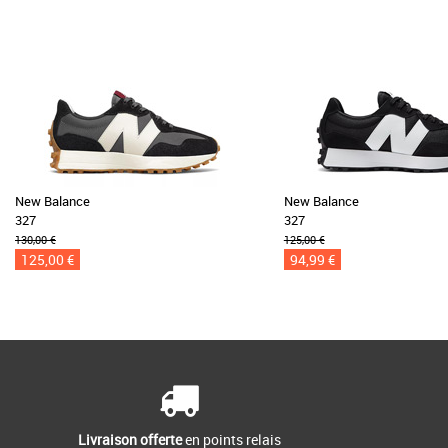
New Balance
New Balance
327
327
130,00 €
125,00 €
125,00 €
94,99 €
Livraison offerte
en points relais