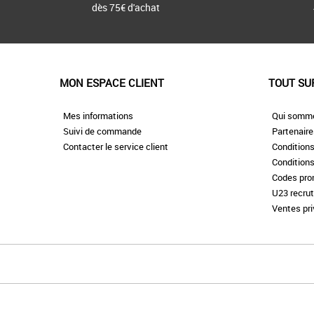
dès 75€ d'achat
MON ESPACE CLIENT
TOUT SU
Mes informations
Qui somm
Suivi de commande
Partenair
Contacter le service client
Conditions
Conditions
Codes pr
U23 recru
Ventes pr