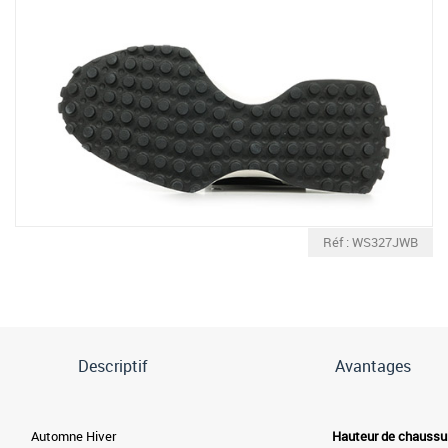
Réf : WS327JWB
Descriptif
Avantages
Automne Hiver
Hauteur de chaussu