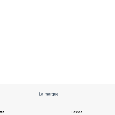
La marque
res
Basses