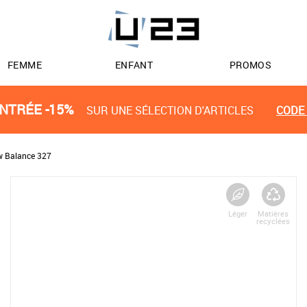
FEMME
ENFANT
PROMOS
NTRÉE -15%
SUR UNE SÉLECTION D'ARTICLES
CODE 
 Balance 327
Léger
Matières
recyclées