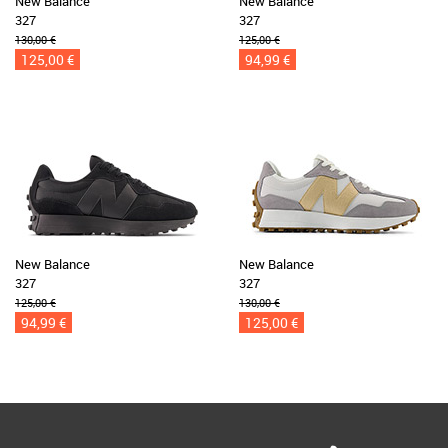
New Balance
New Balance
327
327
130,00 €
125,00 €
125,00 €
94,99 €
New Balance
New Balance
327
327
125,00 €
130,00 €
94,99 €
125,00 €