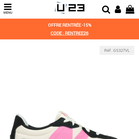
MENU
OFFRE RENTRÉE -15%
CODE : RENTREE26
Réf : GS327VL