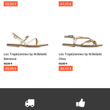
58,00 €
44,99 €
Les Tropéziennes by M.Belarbi
Les Tropéziennes by M.Belarbi
Batresse
Chou
60,00 €
60,00 €
49,99 €
44,99 €