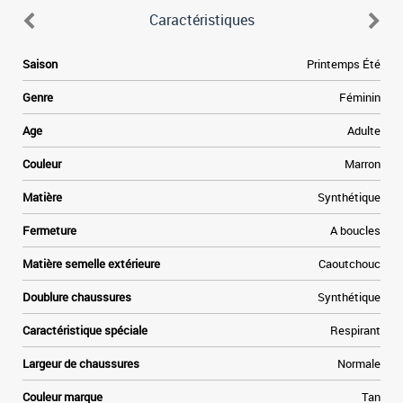
Caractéristiques
Saison
Printemps Été
Genre
Féminin
Age
Adulte
Couleur
Marron
Matière
Synthétique
Fermeture
A boucles
Matière semelle extérieure
Caoutchouc
Doublure chaussures
Synthétique
Caractéristique spéciale
Respirant
Largeur de chaussures
Normale
Couleur marque
Tan