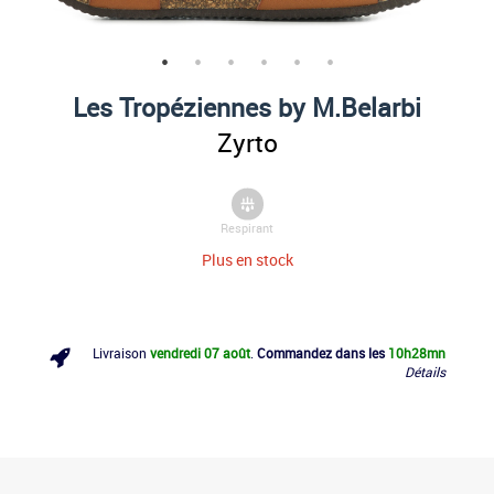
Les Tropéziennes by M.Belarbi
Zyrto
Respirant
Plus en stock
Livraison
vendredi 07 août
.
Commandez dans les
10h
28mn
Détails