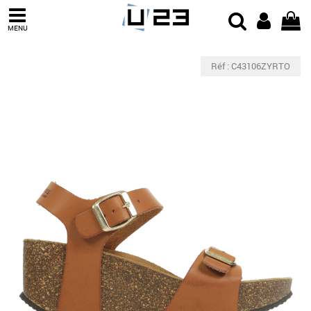
MENU
Réf : C43106ZYRTO