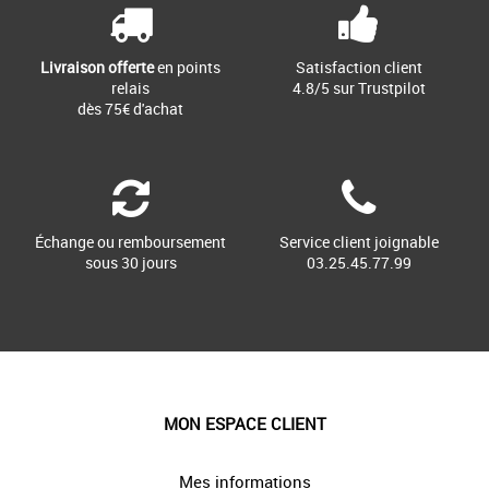
Livraison offerte
en points
Satisfaction client
relais
4.8/5 sur Trustpilot
dès 75€ d'achat
Échange ou remboursement
Service client joignable
sous 30 jours
03.25.45.77.99
MON ESPACE CLIENT
Mes informations