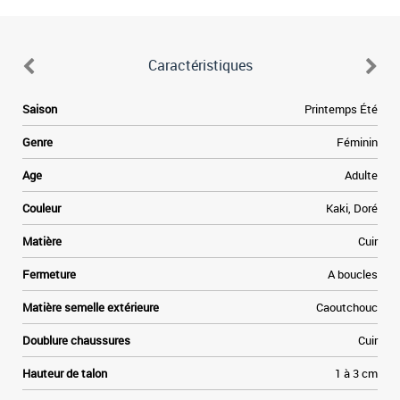
Caractéristiques
Saison
Printemps Été
Genre
Féminin
Age
Adulte
Couleur
Kaki, Doré
Matière
Cuir
Fermeture
A boucles
Matière semelle extérieure
Caoutchouc
Doublure chaussures
Cuir
Hauteur de talon
1 à 3 cm