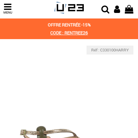
MENU
OFFRE RENTRÉE -15%
CODE : RENTREE26
Réf : C330100HARRY