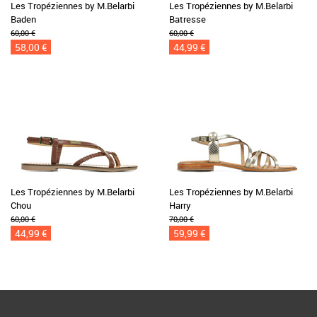
Les Tropéziennes by M.Belarbi
Les Tropéziennes by M.Belarbi
Baden
Batresse
60,00 €
60,00 €
58,00 €
44,99 €
Les Tropéziennes by M.Belarbi
Les Tropéziennes by M.Belarbi
Chou
Harry
60,00 €
70,00 €
44,99 €
59,99 €