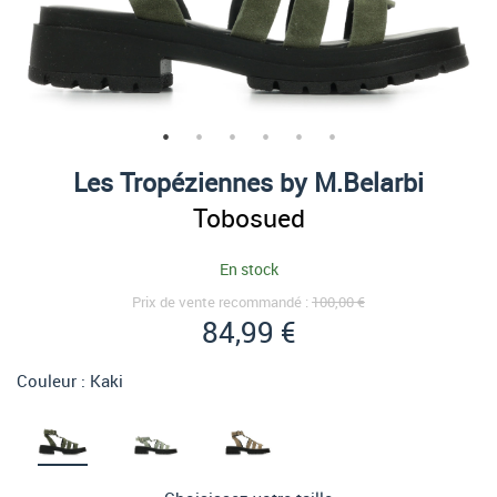
Les Tropéziennes by M.Belarbi
Tobosued
En stock
Prix de vente recommandé :
100,00 €
84,99 €
Couleur :
Kaki