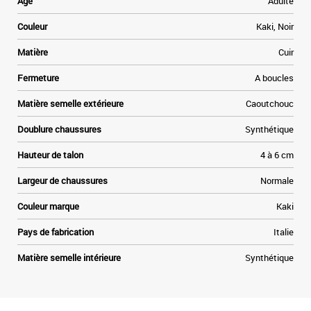
Age
Adulte
Couleur
Kaki, Noir
Matière
Cuir
Fermeture
A boucles
Matière semelle extérieure
Caoutchouc
Doublure chaussures
Synthétique
Hauteur de talon
4 à 6 cm
Largeur de chaussures
Normale
Couleur marque
Kaki
Pays de fabrication
Italie
Matière semelle intérieure
Synthétique