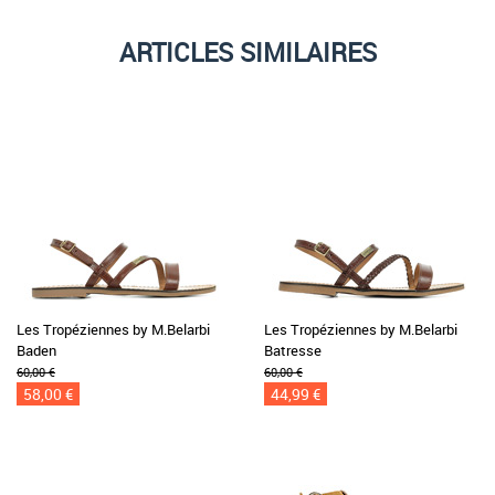
ARTICLES SIMILAIRES
Les Tropéziennes by M.Belarbi
Les Tropéziennes by M.Belarbi
Baden
Batresse
60,00 €
60,00 €
58,00 €
44,99 €