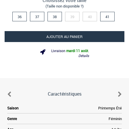
Choisissez votre taille
(Taille non disponible ?)
36
37
38
39
40
41
AJOUTER AU PANIER
Livraison
mardi 11 août
.
Détails
Caractéristiques
Saison
Printemps Été
Genre
Féminin