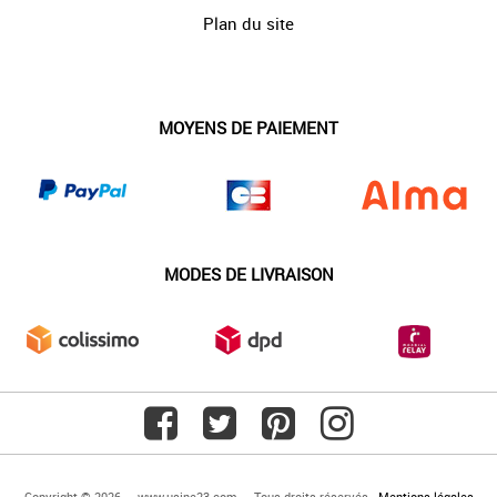
Plan du site
MOYENS DE PAIEMENT
MODES DE LIVRAISON
Copyright © 2026 — www.usine23.com — Tous droits réservés -
Mentions légales