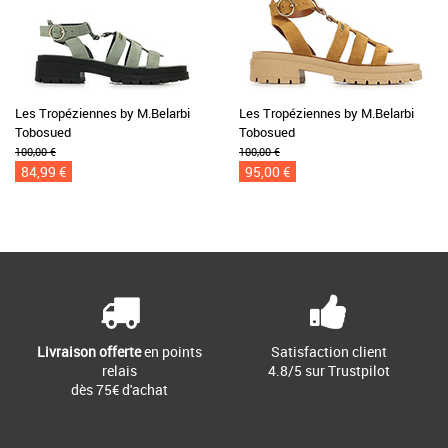
Les Tropéziennes by M.Belarbi
Les Tropéziennes by M.Belarbi
Tobosued
Tobosued
100,00 €
100,00 €
84,99 €
95,00 €
Livraison offerte
en points
Satisfaction client
relais
4.8/5 sur Trustpilot
dès 75€ d'achat