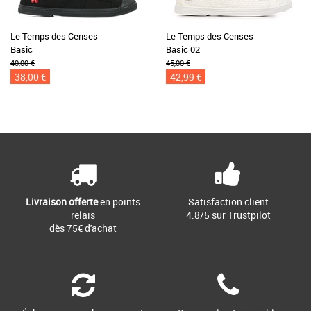
Le Temps des Cerises
Le Temps des Cerises
Basic
Basic 02
40,00 €
45,00 €
38,00 €
42,99 €
Livraison offerte
en points
Satisfaction client
relais
4.8/5 sur Trustpilot
dès 75€ d'achat