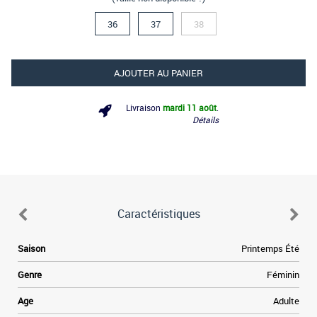
36
37
38
AJOUTER AU PANIER
Livraison
mardi 11 août
.
Détails
Caractéristiques
Saison
Printemps Été
Genre
Féminin
Age
Adulte