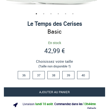
Le Temps des Cerises
Basic
En stock
42,99 €
Choisissez votre taille
(Taille non disponible ?)
36
37
38
39
40
AJOUTER AU PANIER
Livraison
lundi 10 août
.
Commandez dans les
13h
44mn
Détails