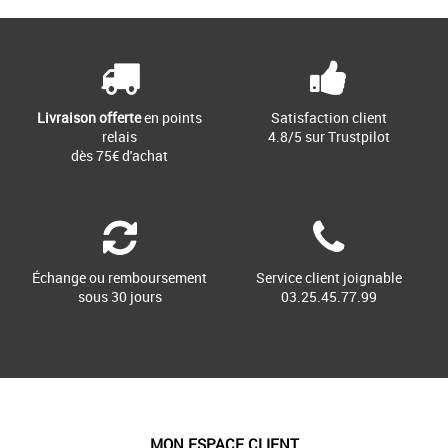
Livraison offerte
en points
Satisfaction client
relais
4.8/5 sur Trustpilot
dès 75€ d'achat
Échange ou remboursement
Service client joignable
sous 30 jours
03.25.45.77.99
MON ESPACE CLIENT