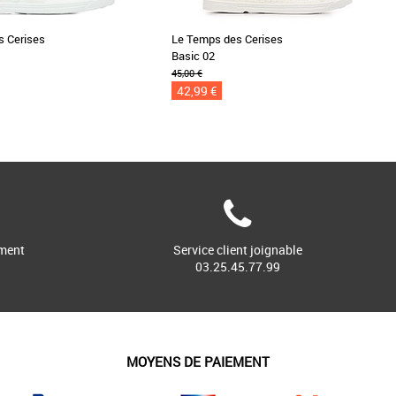
s Cerises
Le Temps des Cerises
Basic 02
45,00 €
42,99 €
ment
Service client joignable
03.25.45.77.99
MOYENS DE PAIEMENT