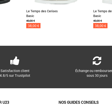
Le Temps des Cerises
Le Temps de
Basic
Basic
40,00 €
40,00 €
38,00 €
38,00 €
Satisfaction client
Échange ou rembourse
4.8/5 sur Trustpilot
sous 30 jours
R U23
NOS GUIDES CONSEILS