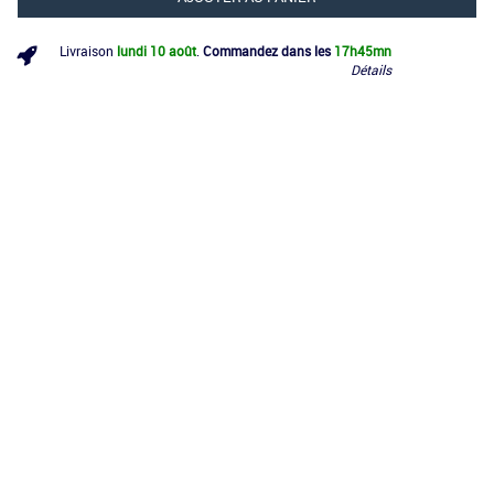
Livraison
lundi 10 août
.
Commandez dans les
17h
45mn
Détails