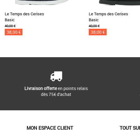
Le Temps des Cerises
Le Temps des Cerises
Basic
Basic
40,00 €
40,00 €
38,00 €
38,00 €
Livraison offerte
en points relais
dès 75€ d'achat
MON ESPACE CLIENT
TOUT SU