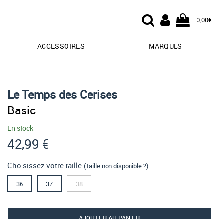
0,00€
ACCESSOIRES
MARQUES
Le Temps des Cerises
Basic
En stock
42,99 €
Choisissez votre taille
(Taille non disponible ?)
36
37
38
AJOUTER AU PANIER