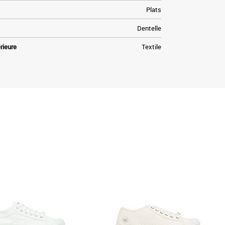
Plats
Dentelle
rieure
Textile