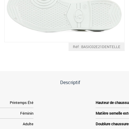
Réf : BASIC02E21DENTELLE
Descriptif
Printemps Été
Hauteur de chaussu
Féminin
Matière semelle ext
Adulte
Doublure chaussure